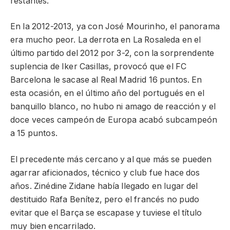
restantes.
En la 2012-2013, ya con José Mourinho, el panorama
era mucho peor. La derrota en La Rosaleda en el
último partido del 2012 por 3-2, con la sorprendente
suplencia de Iker Casillas, provocó que el FC
Barcelona le sacase al Real Madrid 16 puntos. En
esta ocasión, en el último año del portugués en el
banquillo blanco, no hubo ni amago de reacción y el
doce veces campeón de Europa acabó subcampeón
a 15 puntos.
El precedente más cercano y al que más se pueden
agarrar aficionados, técnico y club fue hace dos
años. Zinédine Zidane había llegado en lugar del
destituido Rafa Benítez, pero el francés no pudo
evitar que el Barça se escapase y tuviese el título
muy bien encarrilado.