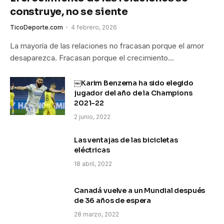
construye, no se siente
TicoDeporte.com
4 febrero, 2026
La mayoría de las relaciones no fracasan porque el amor
desaparezca. Fracasan porque el crecimiento…
￼Karim Benzema ha sido elegido
jugador del año de la Champions
2021-22
2 junio, 2022
Las ventajas de las bicicletas
eléctricas
18 abril, 2022
Canadá vuelve a un Mundial después
de 36 años de espera
28 marzo, 2022