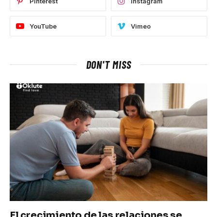
Pinterest
Instagram
YouTube
Vimeo
DON'T MISS
El crecimiento de las relaciones se