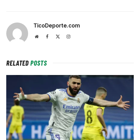
TicoDeporte.com
Website
Facebook
X
Instagram
(Twitter)
RELATED
POSTS