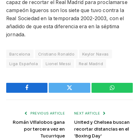
capaz de recortar el Real Madrid para proclamarse
campeón ligueros son los siete que tuvo contra la
Real Sociedad en la temporada 2002-2003, con el
añadido de que esta diferencia era en la séptima
jornada.
Barcelona
Cristiano Ronaldo
Keylor Navas
Liga Española
Lionel Messi
Real Madrid
Facebook
Twitter
WhatsApp
PREVIOUS ARTICLE
NEXT ARTICLE
Román Villalobos gana
United y Chelsea buscan
por tercera vez en
recortar distancias en el
Tucurrique
‘Boxing Day’