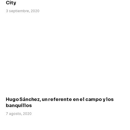
City
3 septiembre, 2020
Hugo Sánchez, un referente en el campo y los
banquillos
7 agosto, 2020