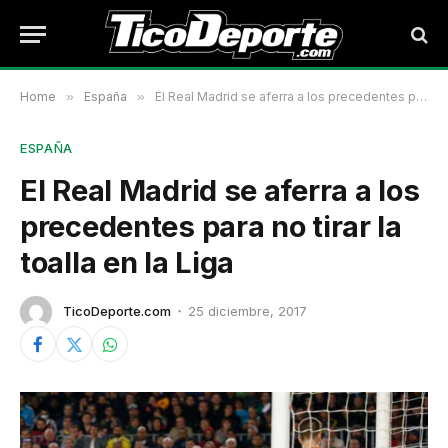
Home
»
España
»
El Real Madrid se aferra a los precedentes para no tirar la toalla en la Liga
ESPAÑA
El Real Madrid se aferra a los
precedentes para no tirar la
toalla en la Liga
TicoDeporte.com
25 diciembre, 2017