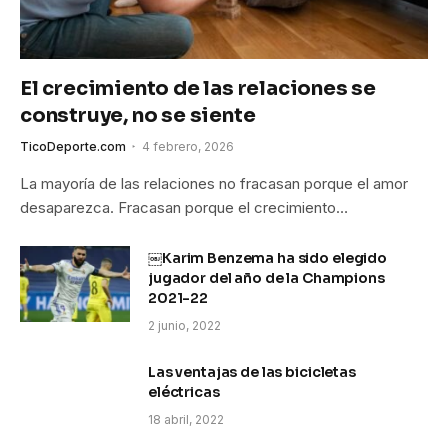
El crecimiento de las relaciones se
construye, no se siente
TicoDeporte.com
4 febrero, 2026
La mayoría de las relaciones no fracasan porque el amor
desaparezca. Fracasan porque el crecimiento…
￼Karim Benzema ha sido elegido
jugador del año de la Champions
2021-22
2 junio, 2022
Las ventajas de las bicicletas
eléctricas
18 abril, 2022