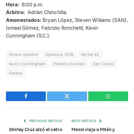
Hora:
6:00 p.m.
Árbitro:
Adrián Chinchilla.
Amonestados:
Bryan López, Steven Williams (SAN).
Ismael Gómez, Fabrizio Ronchetti, Kevin
Cunningham (S.C.).
Álvaro Saborío
Apertura 2018
Fecha 20
Kevin Cunningham
Primera División
San Carlos
Santos
Facebook
Twitter
WhatsApp
PREVIOUS ARTICLE
NEXT ARTICLE
Shirley Cruz alzó el cetro
Messi viaja a Milán y