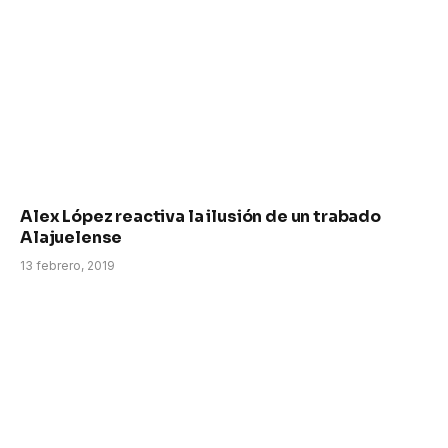
Alex López reactiva la ilusión de un trabado
Alajuelense
13 febrero, 2019