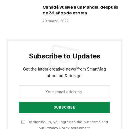
Canadá vuelve a un Mundial después
de 36 años de espera
28 marzo, 2022
Subscribe to Updates
Get the latest creative news from SmartMag
about art & design.
By signing up, you agree to the our terms and
our
Privacy Policy
agreement.