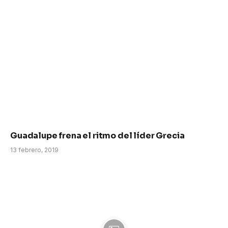
Guadalupe frena el ritmo del líder Grecia
13 febrero, 2019