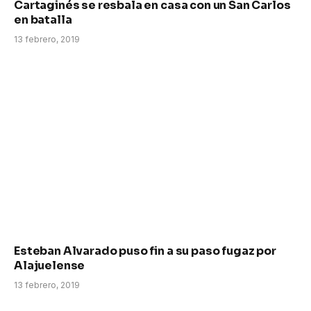
Cartaginés se resbala en casa con un San Carlos
en batalla
13 febrero, 2019
Esteban Alvarado puso fin a su paso fugaz por
Alajuelense
13 febrero, 2019