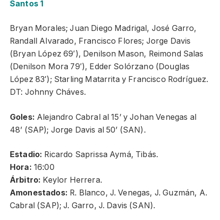
Santos 1
Bryan Morales; Juan Diego Madrigal, José Garro,
Randall Alvarado, Francisco Flores; Jorge Davis
(Bryan López 69′), Denilson Mason, Reimond Salas
(Denilson Mora 79′), Edder Solórzano (Douglas
López 83′); Starling Matarrita y Francisco Rodríguez.
DT: Johnny Cháves.
Goles:
Alejandro Cabral al 15’ y Johan Venegas al
48’ (SAP); Jorge Davis al 50’ (SAN).
Estadio:
Ricardo Saprissa Aymá, Tibás.
Hora:
16:00
Árbitro:
Keylor Herrera.
Amonestados:
R. Blanco, J. Venegas, J. Guzmán, A.
Cabral (SAP); J. Garro, J. Davis (SAN).