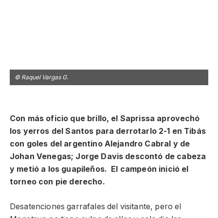
© Raquel Vargas G.
©
Con más oficio que brillo, el Saprissa aprovechó
los yerros del Santos para derrotarlo 2-1 en Tibás
con goles del argentino Alejandro Cabral y de
Johan Venegas; Jorge Davis descontó de cabeza
y metió a los guapileños. El campeón inició el
torneo con pie derecho.
Desatenciones garrafales del visitante, pero el