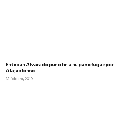
Esteban Alvarado puso fin a su paso fugaz por
Alajuelense
13 febrero, 2019