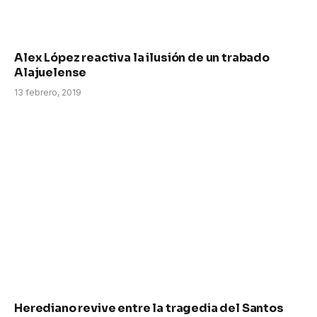
Alex López reactiva la ilusión de un trabado
Alajuelense
13 febrero, 2019
Herediano revive entre la tragedia del Santos