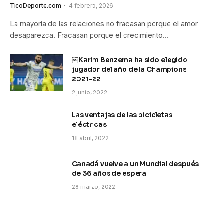
TicoDeporte.com
4 febrero, 2026
La mayoría de las relaciones no fracasan porque el amor
desaparezca. Fracasan porque el crecimiento…
￼Karim Benzema ha sido elegido
jugador del año de la Champions
2021-22
2 junio, 2022
Las ventajas de las bicicletas
eléctricas
18 abril, 2022
Canadá vuelve a un Mundial después
de 36 años de espera
28 marzo, 2022