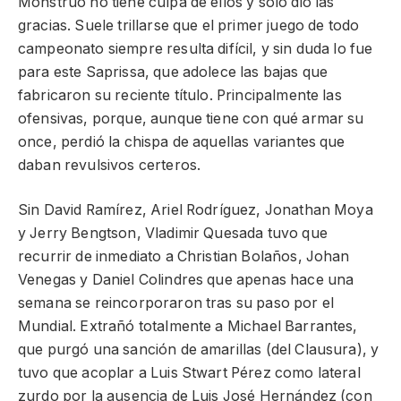
Monstruo no tiene culpa de ellos y solo dio las
gracias. Suele trillarse que el primer juego de todo
campeonato siempre resulta difícil, y sin duda lo fue
para este Saprissa, que adolece las bajas que
fabricaron su reciente título. Principalmente las
ofensivas, porque, aunque tiene con qué armar su
once, perdió la chispa de aquellas variantes que
daban revulsivos certeros.
Sin David Ramírez, Ariel Rodríguez, Jonathan Moya
y Jerry Bengtson, Vladimir Quesada tuvo que
recurrir de inmediato a Christian Bolaños, Johan
Venegas y Daniel Colindres que apenas hace una
semana se reincorporaron tras su paso por el
Mundial. Extrañó totalmente a Michael Barrantes,
que purgó una sanción de amarillas (del Clausura), y
tuvo que acoplar a Luis Stwart Pérez como lateral
zurdo por la ausencia de Luis José Hernández (con