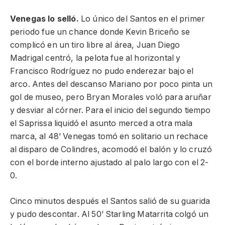
Venegas lo selló.
Lo único del Santos en el primer
periodo fue un chance donde Kevin Briceño se
complicó en un tiro libre al área, Juan Diego
Madrigal centró, la pelota fue al horizontal y
Francisco Rodríguez no pudo enderezar bajo el
arco. Antes del descanso Mariano por poco pinta un
gol de museo, pero Bryan Morales voló para aruñar
y desviar al córner. Para el inicio del segundo tiempo
el Saprissa liquidó el asunto merced a otra mala
marca, al 48’ Venegas tomó en solitario un rechace
al disparo de Colindres, acomodó el balón y lo cruzó
con el borde interno ajustado al palo largo con el 2-
0.
Cinco minutos después el Santos salió de su guarida
y pudo descontar. Al 50’ Starling Matarrita colgó un