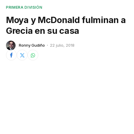
PRIMERA DIVISIÓN
Moya y McDonald fulminan a
Grecia en su casa
Ronny Gudiño
22 julio, 2018