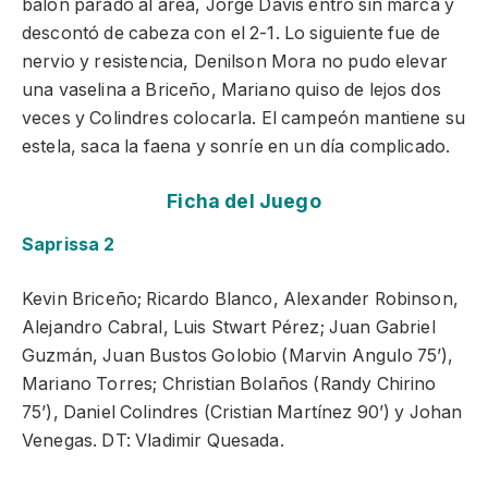
balón parado al área, Jorge Davis entró sin marca y
descontó de cabeza con el 2-1. Lo siguiente fue de
nervio y resistencia, Denilson Mora no pudo elevar
una vaselina a Briceño, Mariano quiso de lejos dos
veces y Colindres colocarla. El campeón mantiene su
estela, saca la faena y sonríe en un día complicado.
Ficha del Juego
Saprissa 2
Kevin Briceño; Ricardo Blanco, Alexander Robinson,
Alejandro Cabral, Luis Stwart Pérez; Juan Gabriel
Guzmán, Juan Bustos Golobio (Marvin Angulo 75’),
Mariano Torres; Christian Bolaños (Randy Chirino
75’), Daniel Colindres (Cristian Martínez 90’) y Johan
Venegas. DT: Vladimir Quesada.