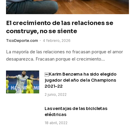
El crecimiento de las relaciones se
construye, no se siente
TicoDeporte.com
4 febrero, 2026
La mayoría de las relaciones no fracasan porque el amor
desaparezca. Fracasan porque el crecimiento…
￼Karim Benzema ha sido elegido
jugador del año de la Champions
2021-22
2 junio, 2022
Las ventajas de las bicicletas
eléctricas
18 abril, 2022