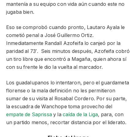
mantenía a su equipo con vida aún cuando este no
jugaba bien.
Eso se comprobó cuando pronto, Lautaro Ayala le
cometió penal a José Guillermo Ortiz.
Inmediatamente Randall Azofeifa lo canjeó por la
paridad al 73′. Seis minutos después, Azofeifa cobró
un tiro libre que encontró a Magaña, quien ahora sí
con su frente le dio la vuelta al marcador.
Los guadalupanos lo intentaron, pero el guardameta
florense o la mala definición no les permitieron
sumar de su visita al Rosabal Cordero. Por su parte,
la escuadra de Wanchope toma provecho del
empate de Saprissa
y la
caída de la Liga
, para, con
un partido menos, recortar distancia por el liderato.