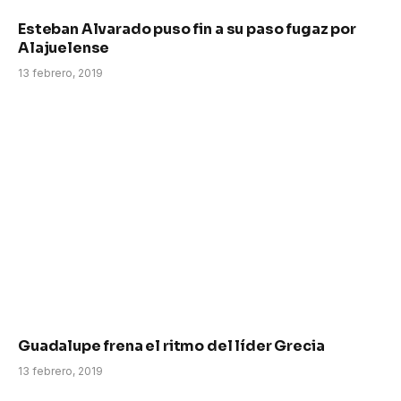
Esteban Alvarado puso fin a su paso fugaz por
Alajuelense
13 febrero, 2019
Guadalupe frena el ritmo del líder Grecia
13 febrero, 2019