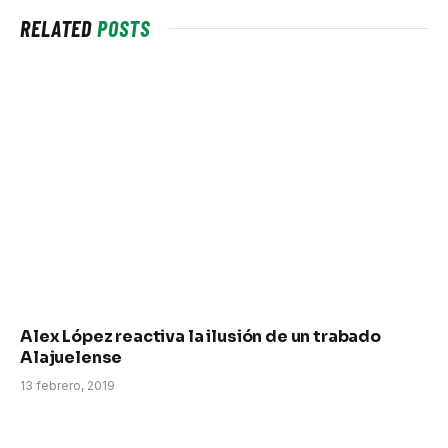
RELATED
POSTS
Alex López reactiva la ilusión de un trabado
Alajuelense
13 febrero, 2019