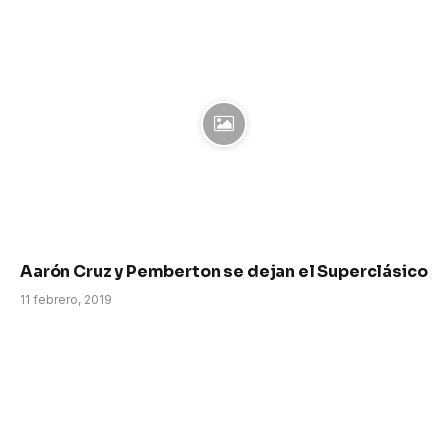
Aarón Cruz y Pemberton se dejan el Superclásico
11 febrero, 2019