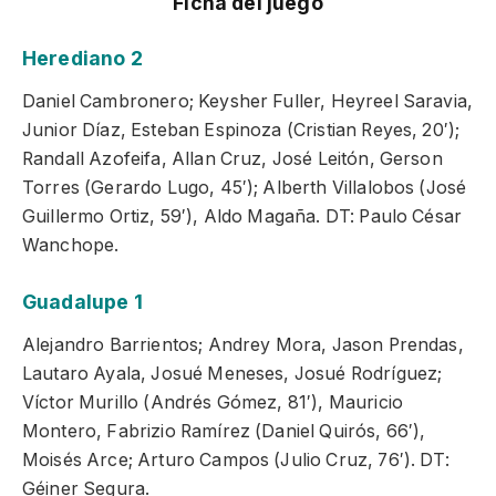
Ficha del juego
Herediano 2
Daniel Cambronero; Keysher Fuller, Heyreel Saravia,
Junior Díaz, Esteban Espinoza (Cristian Reyes, 20′);
Randall Azofeifa, Allan Cruz, José Leitón, Gerson
Torres (Gerardo Lugo, 45′); Alberth Villalobos (José
Guillermo Ortiz, 59′), Aldo Magaña. DT: Paulo César
Wanchope.
Guadalupe 1
Alejandro Barrientos; Andrey Mora, Jason Prendas,
Lautaro Ayala, Josué Meneses, Josué Rodríguez;
Víctor Murillo (Andrés Gómez, 81′), Mauricio
Montero, Fabrizio Ramírez (Daniel Quirós, 66′),
Moisés Arce; Arturo Campos (Julio Cruz, 76′). DT:
Géiner Segura.