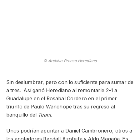
© Archivo Prensa Herediano
Sin deslumbrar, pero con lo suficiente para sumar de
a tres. Así ganó Herediano al remontarle 2-1 a
Guadalupe en el Rosabal Cordero en el primer
triunfo de Paulo Wanchope tras su regreso al
banquillo del
Team.
Unos podrían apuntar a Daniel Cambronero, otros a
los anotadores Randall Azofeifa y Aldo Magaña. Es