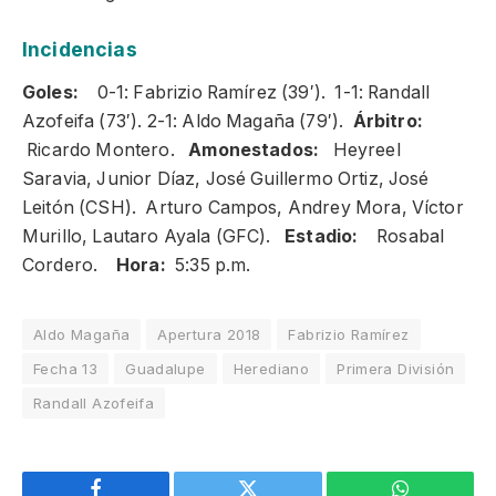
Incidencias
Goles:
0-1: Fabrizio Ramírez (39′). 1-1: Randall
Azofeifa (73′). 2-1: Aldo Magaña (79′).
Árbitro:
Ricardo Montero.
Amonestados:
Heyreel
Saravia, Junior Díaz, José Guillermo Ortiz, José
Leitón (CSH). Arturo Campos, Andrey Mora, Víctor
Murillo, Lautaro Ayala (GFC).
Estadio:
Rosabal
Cordero.
Hora:
5:35 p.m.
Aldo Magaña
Apertura 2018
Fabrizio Ramírez
Fecha 13
Guadalupe
Herediano
Primera División
Randall Azofeifa