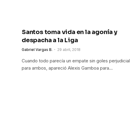
Santos toma vida en la agonía y
despacha a la Liga
Gabriel Vargas B.
29 abril, 2018
Cuando todo parecía un empate sin goles perjudicial
para ambos, apareció Alexis Gamboa para…