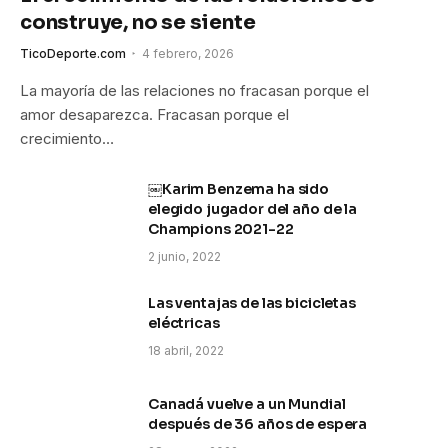
construye, no se siente
TicoDeporte.com
4 febrero, 2026
La mayoría de las relaciones no fracasan porque el
amor desaparezca. Fracasan porque el
crecimiento…
￼Karim Benzema ha sido
elegido jugador del año de la
Champions 2021-22
2 junio, 2022
Las ventajas de las bicicletas
eléctricas
18 abril, 2022
Canadá vuelve a un Mundial
después de 36 años de espera