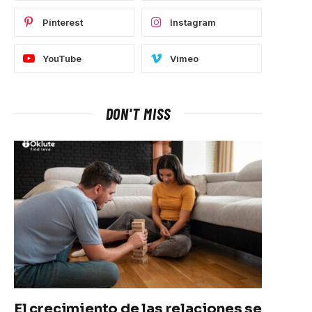
Pinterest
Instagram
YouTube
Vimeo
DON'T MISS
El crecimiento de las relaciones se