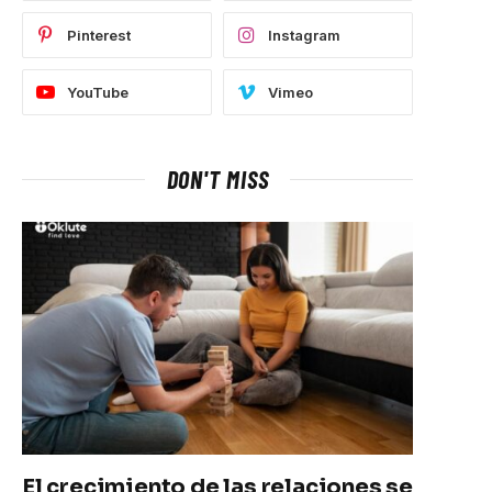
Pinterest
Instagram
YouTube
Vimeo
DON'T MISS
El crecimiento de las relaciones se