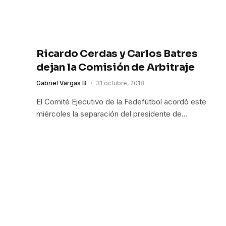
Ricardo Cerdas y Carlos Batres
dejan la Comisión de Arbitraje
Gabriel Vargas B.
31 octubre, 2018
El Comité Ejecutivo de la Fedefútbol acordó este
miércoles la separación del presidente de…