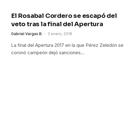
El Rosabal Cordero se escapó del
veto tras la final del Apertura
Gabriel Vargas B.
3 enero, 2018
La final del Apertura 2017 en la que Pérez Zeledón se
coronó campeón dejó sanciones…