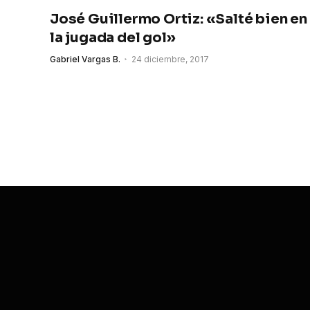
José Guillermo Ortiz: «Salté bien en
la jugada del gol»
Gabriel Vargas B.
24 diciembre, 2017