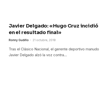
Javier Delgado: «Hugo Cruz incidió
en el resultado final»
Ronny Gudiño
21 octubre, 2018
Tras el Clásico Nacional, el gerente deportivo manudo
Javier Delgado alzó la voz contra…