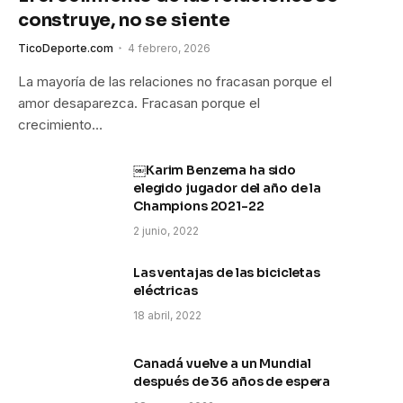
construye, no se siente
TicoDeporte.com
4 febrero, 2026
La mayoría de las relaciones no fracasan porque el
amor desaparezca. Fracasan porque el
crecimiento…
￼Karim Benzema ha sido
elegido jugador del año de la
Champions 2021-22
2 junio, 2022
Las ventajas de las bicicletas
eléctricas
18 abril, 2022
Canadá vuelve a un Mundial
después de 36 años de espera