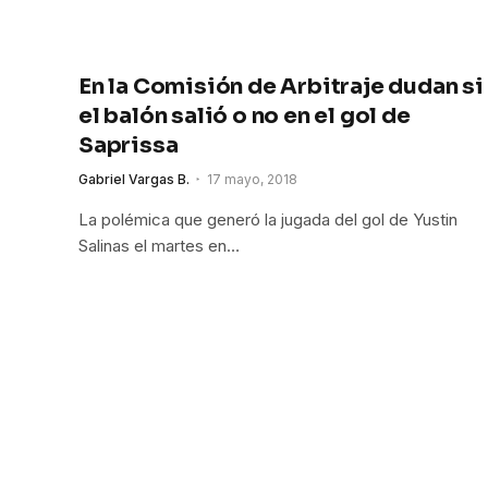
En la Comisión de Arbitraje dudan si
el balón salió o no en el gol de
Saprissa
Gabriel Vargas B.
17 mayo, 2018
La polémica que generó la jugada del gol de Yustin
Salinas el martes en…