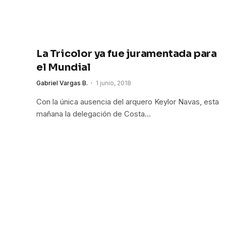
La Tricolor ya fue juramentada para
el Mundial
Gabriel Vargas B.
1 junio, 2018
Con la única ausencia del arquero Keylor Navas, esta
mañana la delegación de Costa…