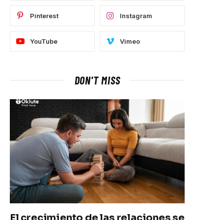
Pinterest
Instagram
YouTube
Vimeo
DON'T MISS
El crecimiento de las relaciones se