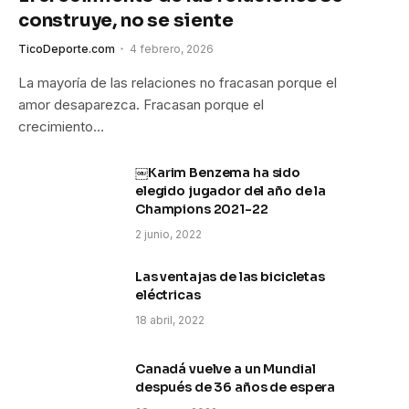
construye, no se siente
TicoDeporte.com
4 febrero, 2026
La mayoría de las relaciones no fracasan porque el
amor desaparezca. Fracasan porque el
crecimiento…
￼Karim Benzema ha sido
elegido jugador del año de la
Champions 2021-22
2 junio, 2022
Las ventajas de las bicicletas
eléctricas
18 abril, 2022
Canadá vuelve a un Mundial
después de 36 años de espera