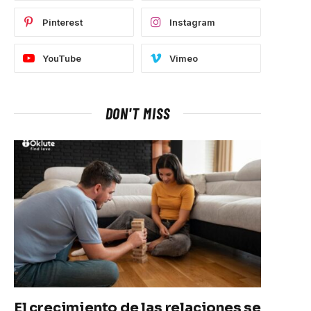
Pinterest
Instagram
YouTube
Vimeo
DON'T MISS
El crecimiento de las relaciones se