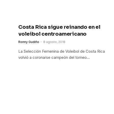
Costa Rica sigue reinando en el
voleibol centroamericano
Ronny Gudiño
8 agosto, 2018
La Selección Femenina de Voleibol de Costa Rica
volvió a coronarse campeón del torneo…