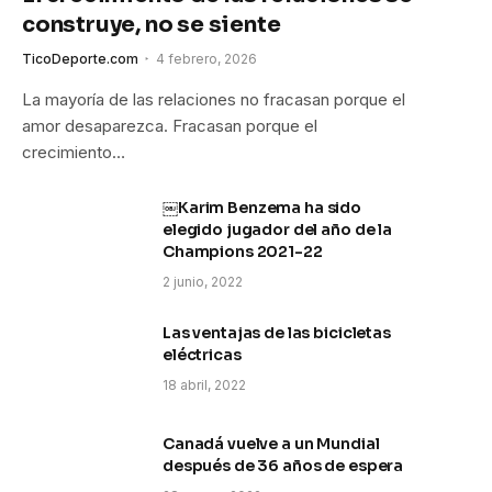
construye, no se siente
TicoDeporte.com
4 febrero, 2026
La mayoría de las relaciones no fracasan porque el
amor desaparezca. Fracasan porque el
crecimiento…
￼Karim Benzema ha sido
elegido jugador del año de la
Champions 2021-22
2 junio, 2022
Las ventajas de las bicicletas
eléctricas
18 abril, 2022
Canadá vuelve a un Mundial
después de 36 años de espera