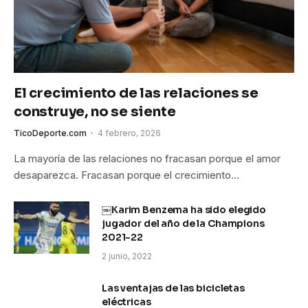
El crecimiento de las relaciones se
construye, no se siente
TicoDeporte.com
4 febrero, 2026
La mayoría de las relaciones no fracasan porque el amor
desaparezca. Fracasan porque el crecimiento…
￼Karim Benzema ha sido elegido
jugador del año de la Champions
2021-22
2 junio, 2022
Las ventajas de las bicicletas
eléctricas