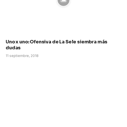
Uno x uno: Ofensiva de La Sele siembra más
dudas
11 septiembre, 2018