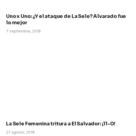
Uno x Uno: ¿Y el ataque de La Sele? Alvarado fue
lo mejor
7 septiembre, 2018
La Sele Femenina tritura a El Salvador: ¡11-0!
27 agosto, 2018