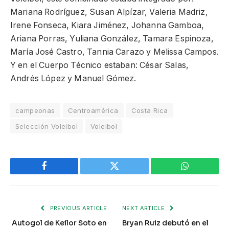
Mariana Rodríguez, Susan Alpízar, Valeria Madriz,
Irene Fonseca, Kiara Jiménez, Johanna Gamboa,
Ariana Porras, Yuliana González, Tamara Espinoza,
María José Castro, Tannia Carazo y Melissa Campos.
Y en el Cuerpo Técnico estaban: César Salas,
Andrés López y Manuel Gómez.
campeonas
Centroamérica
Costa Rica
Selección Voleibol
Voleibol
Facebook
Twitter
WhatsApp
PREVIOUS ARTICLE
NEXT ARTICLE
Autogol de Keilor Soto en
Bryan Ruiz debutó en el