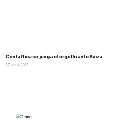
Costa Rica se juega el orgullo ante Suiza
27 junio, 2018