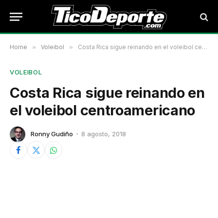
Home
»
Voleibol
»
Costa Rica sigue reinando en el voleibol centroamericano
VOLEIBOL
Costa Rica sigue reinando en
el voleibol centroamericano
Ronny Gudiño
8 agosto, 2018