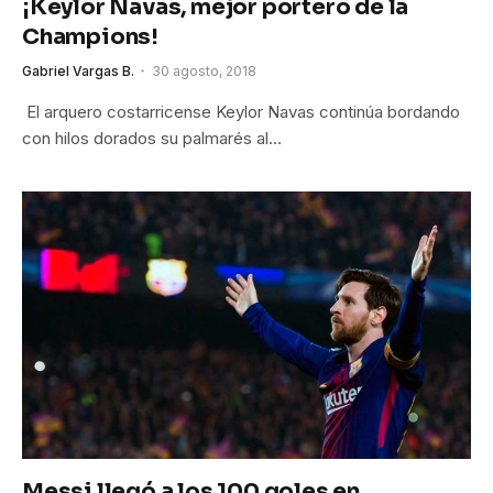
¡Keylor Navas, mejor portero de la
Champions!
Gabriel Vargas B.
30 agosto, 2018
El arquero costarricense Keylor Navas continúa bordando
con hilos dorados su palmarés al…
Messi llegó a los 100 goles en