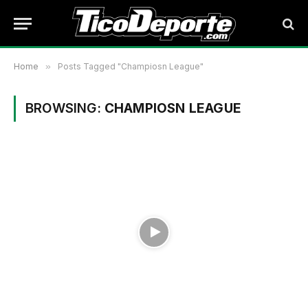
Home
»
Posts Tagged "Champiosn League"
BROWSING:
CHAMPIOSN LEAGUE