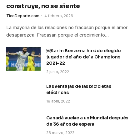
construye, no se siente
TicoDeporte.com
4 febrero, 2026
La mayoría de las relaciones no fracasan porque el amor
desaparezca. Fracasan porque el crecimiento…
￼Karim Benzema ha sido elegido
jugador del año de la Champions
2021-22
2 junio, 2022
Las ventajas de las bicicletas
eléctricas
18 abril, 2022
Canadá vuelve a un Mundial después
de 36 años de espera
28 marzo, 2022