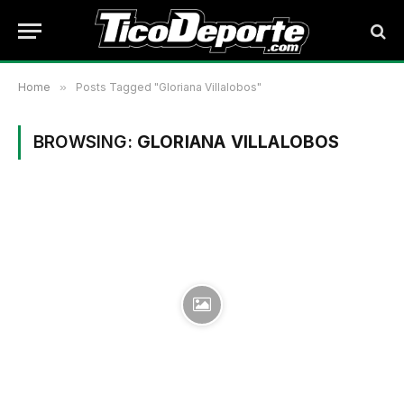
Home
»
Posts Tagged "Gloriana Villalobos"
BROWSING:
GLORIANA VILLALOBOS