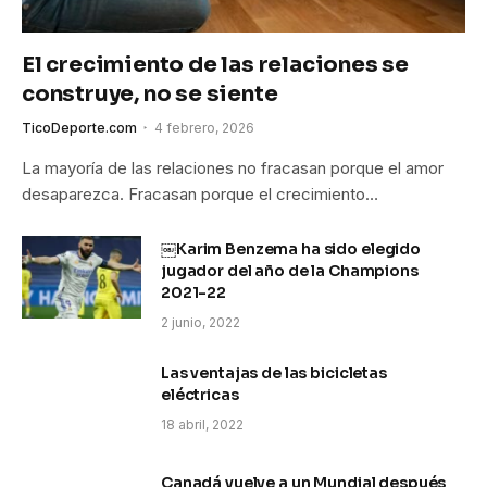
El crecimiento de las relaciones se
construye, no se siente
TicoDeporte.com
4 febrero, 2026
La mayoría de las relaciones no fracasan porque el amor
desaparezca. Fracasan porque el crecimiento…
￼Karim Benzema ha sido elegido
jugador del año de la Champions
2021-22
2 junio, 2022
Las ventajas de las bicicletas
eléctricas
18 abril, 2022
Canadá vuelve a un Mundial después