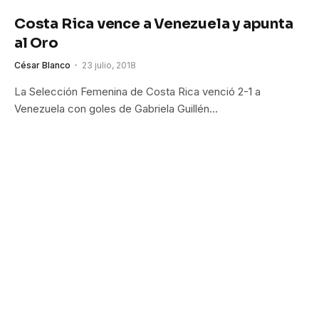
Costa Rica vence a Venezuela y apunta
al Oro
César Blanco
23 julio, 2018
La Selección Femenina de Costa Rica venció 2-1 a
Venezuela con goles de Gabriela Guillén…