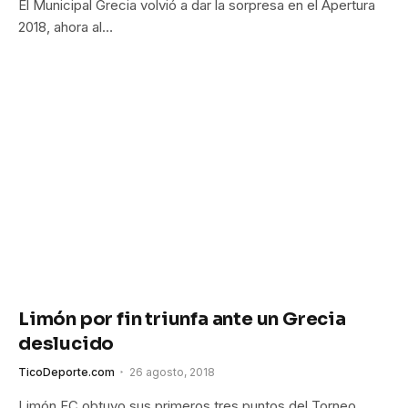
El Municipal Grecia volvió a dar la sorpresa en el Apertura
2018, ahora al…
Limón por fin triunfa ante un Grecia
deslucido
TicoDeporte.com
26 agosto, 2018
Limón FC obtuvo sus primeros tres puntos del Torneo