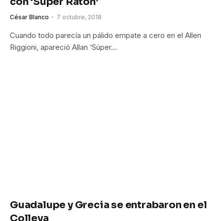
con ‘Súper Ratón’
César Blanco
7 octubre, 2018
Cuando todo parecía un pálido empate a cero en el Allen
Riggioni, apareció Allan ‘Súper…
Guadalupe y Grecia se entrabaron en el
Colleya