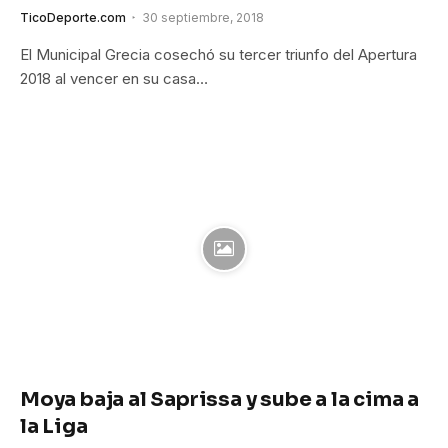
TicoDeporte.com
30 septiembre, 2018
El Municipal Grecia cosechó su tercer triunfo del Apertura
2018 al vencer en su casa…
Moya baja al Saprissa y sube a la cima a
la Liga