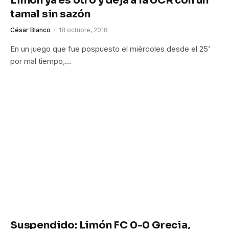
Limón ya es otro y deja a la UCR con un
tamal sin sazón
César Blanco
18 octubre, 2018
En un juego que fue pospuesto el miércoles desde el 25’
por mal tiempo,…
Suspendido: Limón FC 0-0 Grecia,