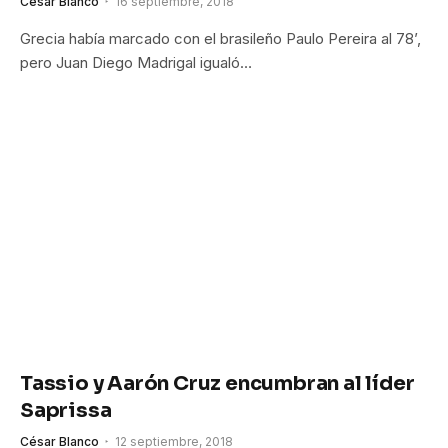
César Blanco
16 septiembre, 2018
Grecia había marcado con el brasileño Paulo Pereira al 78’,
pero Juan Diego Madrigal igualó…
Tassio y Aarón Cruz encumbran al líder
Saprissa
César Blanco
12 septiembre, 2018