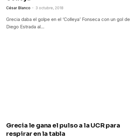
César Blanco
3 octubre, 2018
Grecia daba el golpe en el ‘Colleya’ Fonseca con un gol de
Diego Estrada al…
Grecia le gana el pulso a la UCR para
respirar en la tabla