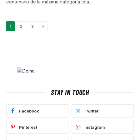
centenario de la máxima categoría tica…
Next
1
2
3
STAY IN TOUCH
Facebook
Twitter
Pinterest
Instagram