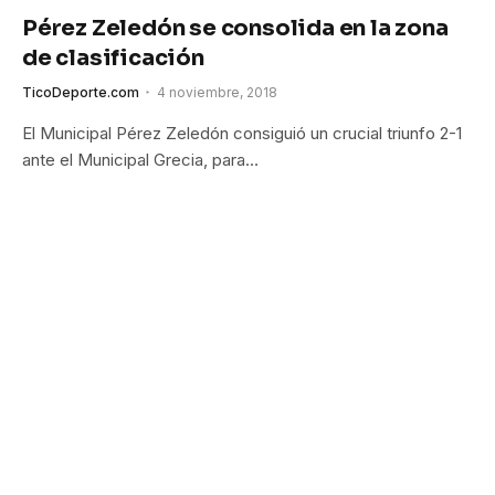
Pérez Zeledón se consolida en la zona
de clasificación
TicoDeporte.com
4 noviembre, 2018
El Municipal Pérez Zeledón consiguió un crucial triunfo 2-1
ante el Municipal Grecia, para…