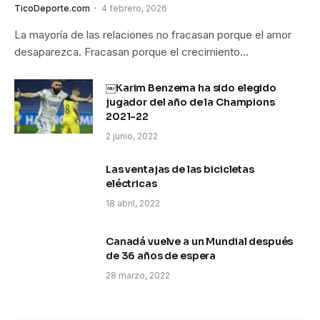
TicoDeporte.com
4 febrero, 2026
La mayoría de las relaciones no fracasan porque el amor
desaparezca. Fracasan porque el crecimiento…
￼Karim Benzema ha sido elegido
jugador del año de la Champions
2021-22
2 junio, 2022
Las ventajas de las bicicletas
eléctricas
18 abril, 2022
Canadá vuelve a un Mundial después
de 36 años de espera
28 marzo, 2022