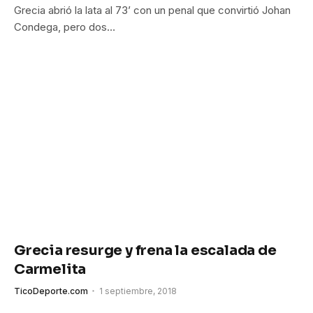
Grecia abrió la lata al 73’ con un penal que convirtió Johan
Condega, pero dos…
Grecia resurge y frena la escalada de
Carmelita
TicoDeporte.com
1 septiembre, 2018