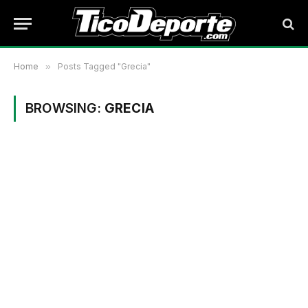
Home
»
Posts Tagged "Grecia"
BROWSING:
GRECIA