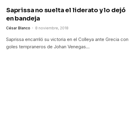
Saprissa no suelta el liderato y lo dejó
en bandeja
César Blanco
8 noviembre, 2018
Saprissa encarriló su victoria en el Colleya ante Grecia con
goles tempraneros de Johan Venegas…