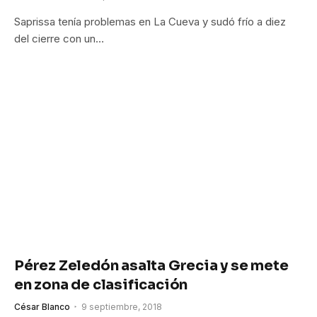
Saprissa tenía problemas en La Cueva y sudó frío a diez
del cierre con un…
Pérez Zeledón asalta Grecia y se mete
en zona de clasificación
César Blanco
9 septiembre, 2018