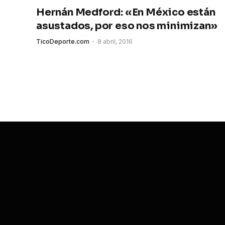
Hernán Medford: «En México están
asustados, por eso nos minimizan»
TicoDeporte.com
8 abril, 2016