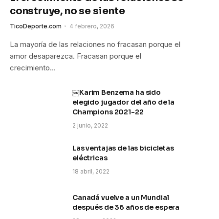
construye, no se siente
TicoDeporte.com
4 febrero, 2026
La mayoría de las relaciones no fracasan porque el
amor desaparezca. Fracasan porque el
crecimiento…
￼Karim Benzema ha sido
elegido jugador del año de la
Champions 2021-22
2 junio, 2022
Las ventajas de las bicicletas
eléctricas
18 abril, 2022
Canadá vuelve a un Mundial
después de 36 años de espera