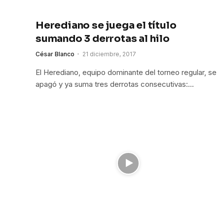
Herediano se juega el título
sumando 3 derrotas al hilo
César Blanco
21 diciembre, 2017
El Herediano, equipo dominante del torneo regular, se
apagó y ya suma tres derrotas consecutivas:…