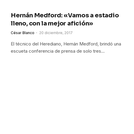
Hernán Medford: «Vamos a estadio
lleno, con la mejor afición»
César Blanco
20 diciembre, 2017
El técnico del Herediano, Hernán Medford, brindó una
escueta conferencia de prensa de solo tres…