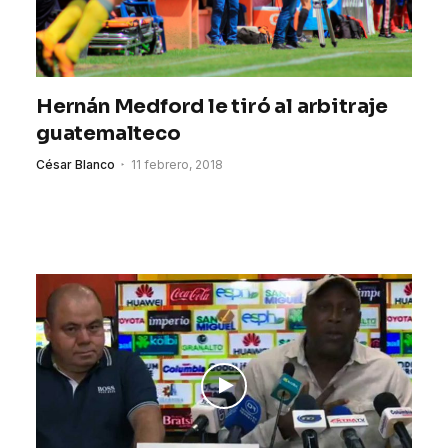
Hernán Medford le tiró al arbitraje
guatemalteco
César Blanco
11 febrero, 2018