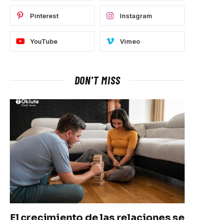
Pinterest
Instagram
YouTube
Vimeo
DON'T MISS
El crecimiento de las relaciones se