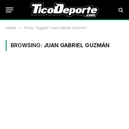
Home
»
Posts Tagged "Juan Gabriel Guzmán"
BROWSING:
JUAN GABRIEL GUZMÁN