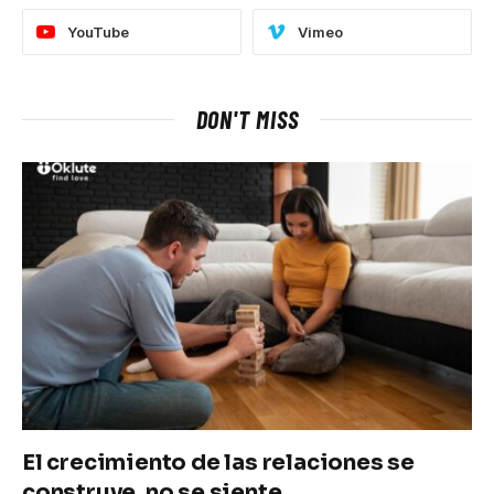
YouTube
Vimeo
DON'T MISS
El crecimiento de las relaciones se
construye, no se siente