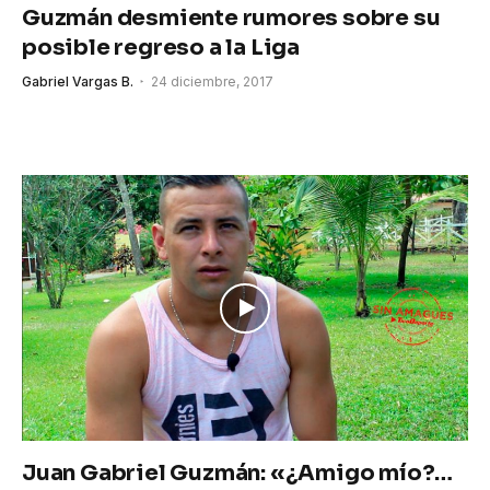
Guzmán desmiente rumores sobre su
posible regreso a la Liga
Gabriel Vargas B.
24 diciembre, 2017
Juan Gabriel Guzmán: «¿Amigo mío?…