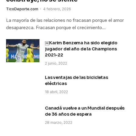
TicoDeporte.com
4 febrero, 2026
La mayoría de las relaciones no fracasan porque el amor
desaparezca. Fracasan porque el crecimiento…
￼Karim Benzema ha sido elegido
jugador del año de la Champions
2021-22
2 junio, 2022
Las ventajas de las bicicletas
eléctricas
18 abril, 2022
Canadá vuelve a un Mundial después
de 36 años de espera
28 marzo, 2022