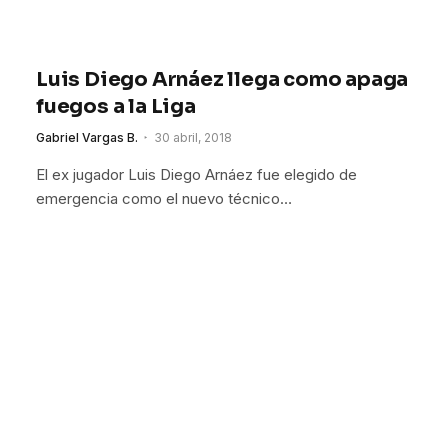
Luis Diego Arnáez llega como apaga
fuegos a la Liga
Gabriel Vargas B.
30 abril, 2018
El ex jugador Luis Diego Arnáez fue elegido de
emergencia como el nuevo técnico…