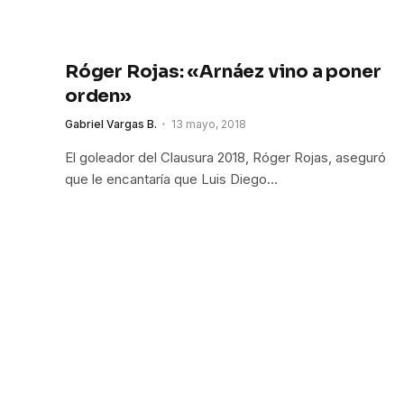
Róger Rojas: «Arnáez vino a poner
orden»
Gabriel Vargas B.
13 mayo, 2018
El goleador del Clausura 2018, Róger Rojas, aseguró
que le encantaría que Luis Diego…