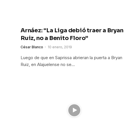
Arnáez: “La Liga debió traer a Bryan
Ruiz, no a Benito Floro”
César Blanco
10 enero, 2019
Luego de que en Saprissa abrieran la puerta a Bryan
Ruiz, en Alajuelense no se…