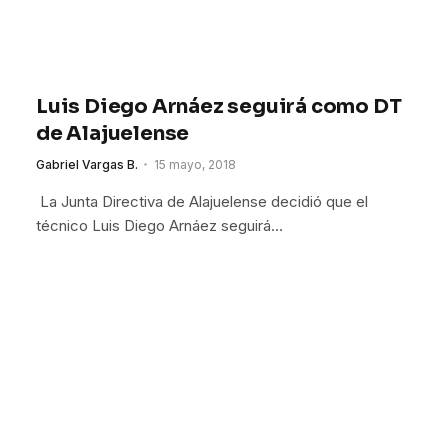
Luis Diego Arnáez seguirá como DT
de Alajuelense
Gabriel Vargas B.
15 mayo, 2018
La Junta Directiva de Alajuelense decidió que el
técnico Luis Diego Arnáez seguirá…