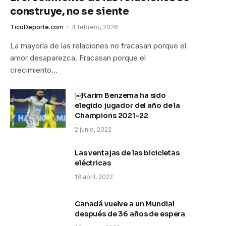
construye, no se siente
TicoDeporte.com
4 febrero, 2026
La mayoría de las relaciones no fracasan porque el
amor desaparezca. Fracasan porque el
crecimiento…
￼Karim Benzema ha sido
elegido jugador del año de la
Champions 2021-22
2 junio, 2022
Las ventajas de las bicicletas
eléctricas
18 abril, 2022
Canadá vuelve a un Mundial
después de 36 años de espera