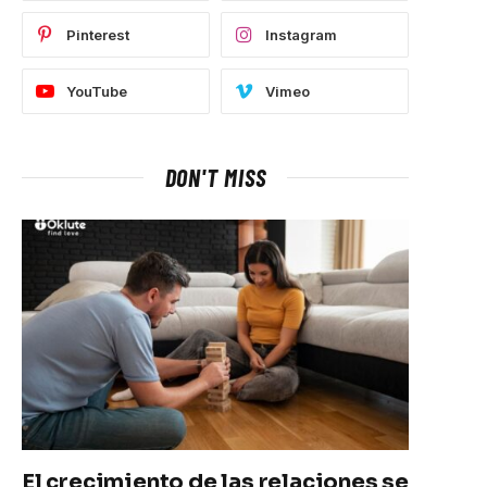
Pinterest
Instagram
YouTube
Vimeo
DON'T MISS
El crecimiento de las relaciones se