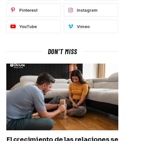
Pinterest
Instagram
YouTube
Vimeo
DON'T MISS
El crecimiento de las relaciones se