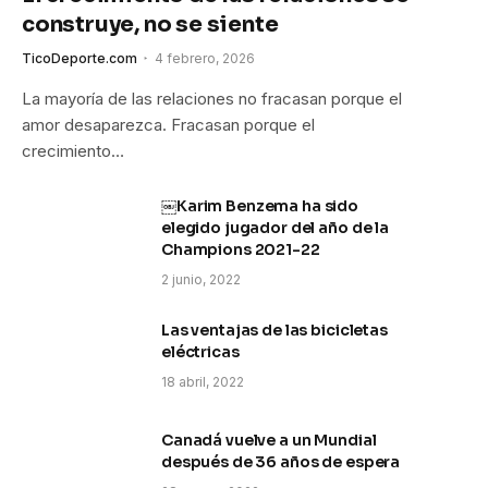
construye, no se siente
TicoDeporte.com
4 febrero, 2026
La mayoría de las relaciones no fracasan porque el
amor desaparezca. Fracasan porque el
crecimiento…
￼Karim Benzema ha sido
elegido jugador del año de la
Champions 2021-22
2 junio, 2022
Las ventajas de las bicicletas
eléctricas
18 abril, 2022
Canadá vuelve a un Mundial
después de 36 años de espera