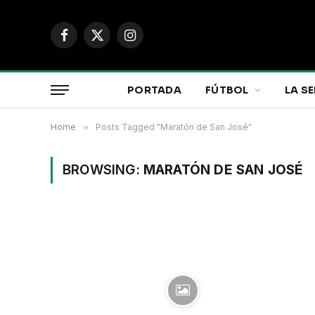
Facebook
X
Instagram
(Twitter)
PORTADA
FÚTBOL
LA SE
Home
»
Posts Tagged "Maratón de San José"
BROWSING:
MARATÓN DE SAN JOSÉ