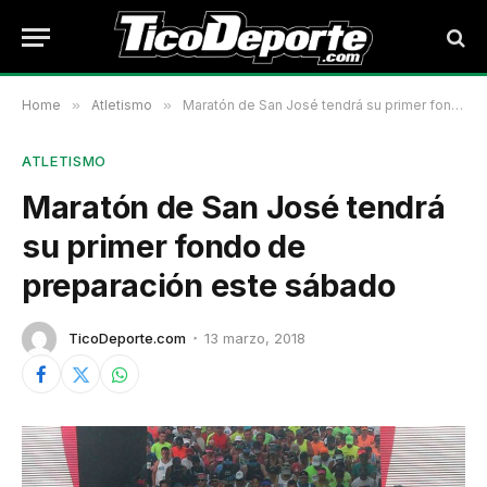
Home
»
Atletismo
»
Maratón de San José tendrá su primer fondo de preparación este sábado
ATLETISMO
Maratón de San José tendrá
su primer fondo de
preparación este sábado
TicoDeporte.com
13 marzo, 2018