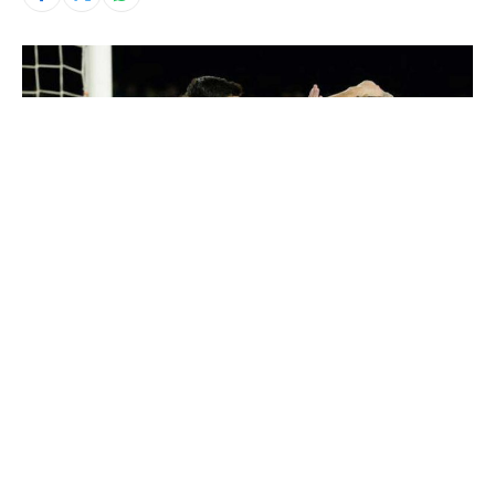
© La Liga
El Barcelona desea seguir ampliando su récord en