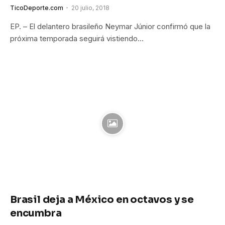
TicoDeporte.com
20 julio, 2018
EP. – El delantero brasileño Neymar Júnior confirmó que la
próxima temporada seguirá vistiendo…
Brasil deja a México en octavos y se
encumbra