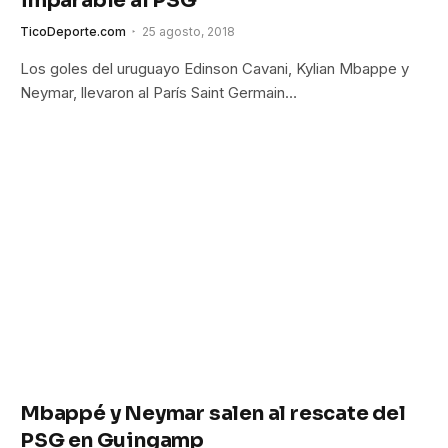
imparable al PSG
TicoDeporte.com
25 agosto, 2018
Los goles del uruguayo Edinson Cavani, Kylian Mbappe y
Neymar, llevaron al París Saint Germain…
Mbappé y Neymar salen al rescate del
PSG en Guingamp