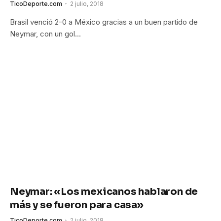
TicoDeporte.com
2 julio, 2018
Brasil venció 2-0 a México gracias a un buen partido de
Neymar, con un gol…
Neymar: «Los mexicanos hablaron de
más y se fueron para casa»
TicoDeporte.com
2 julio, 2018