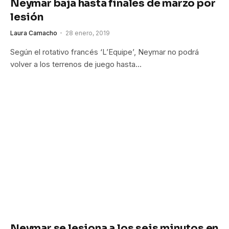
Neymar baja hasta finales de marzo por
lesión
Laura Camacho
28 enero, 2019
Según el rotativo francés ‘L’Equipe’, Neymar no podrá
volver a los terrenos de juego hasta…
Neymar se lesiona a los seis minutos en