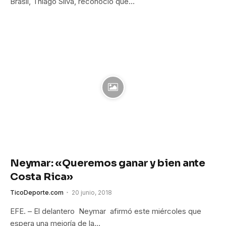
Brasil, Thiago Silva, reconoció que…
Neymar: «Queremos ganar y bien ante
Costa Rica»
TicoDeporte.com
20 junio, 2018
EFE. – El delantero Neymar afirmó este miércoles que
espera una mejoría de la…