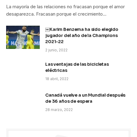
La mayoría de las relaciones no fracasan porque el amor
desaparezca. Fracasan porque el crecimiento…
￼Karim Benzema ha sido elegido
jugador del año de la Champions
2021-22
2 junio, 2022
Las ventajas de las bicicletas
eléctricas
18 abril, 2022
Canadá vuelve a un Mundial después
de 36 años de espera
28 marzo, 2022