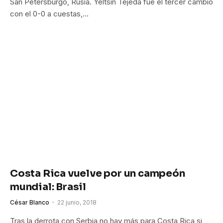
San Petersburgo, Rusia. Yeltsin Tejeda fue el tercer cambio
con el 0-0 a cuestas,…
Costa Rica vuelve por un campeón
mundial: Brasil
César Blanco
22 junio, 2018
Tras la derrota con Serbia no hay más para Costa Rica si