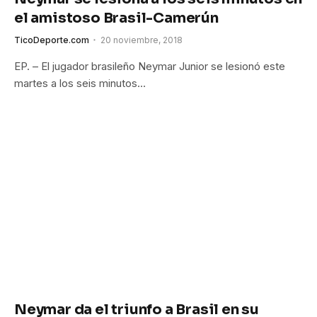
el amistoso Brasil-Camerún
TicoDeporte.com
20 noviembre, 2018
EP. – El jugador brasileño Neymar Junior se lesionó este
martes a los seis minutos…
Neymar da el triunfo a Brasil en su