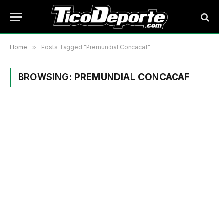
Home
»
Posts Tagged "Premundial Concacaf"
BROWSING:
PREMUNDIAL CONCACAF