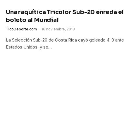
Una raquítica Tricolor Sub-20 enreda el
boleto al Mundial
TicoDeporte.com
16 noviembre, 2018
La Selección Sub-20 de Costa Rica cayó goleado 4-0 ante
Estados Unidos, y se…