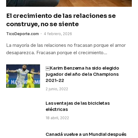
El crecimiento de las relaciones se
construye, no se siente
TicoDeporte.com
4 febrero, 2026
La mayoría de las relaciones no fracasan porque el amor
desaparezca. Fracasan porque el crecimiento…
￼Karim Benzema ha sido elegido
jugador del año de la Champions
2021-22
2 junio, 2022
Las ventajas de las bicicletas
eléctricas
18 abril, 2022
Canadá vuelve a un Mundial después