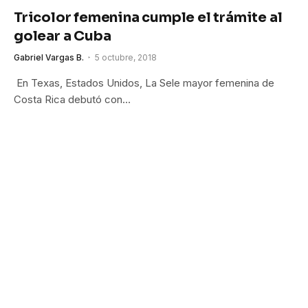
Tricolor femenina cumple el trámite al
golear a Cuba
Gabriel Vargas B.
5 octubre, 2018
En Texas, Estados Unidos, La Sele mayor femenina de
Costa Rica debutó con…