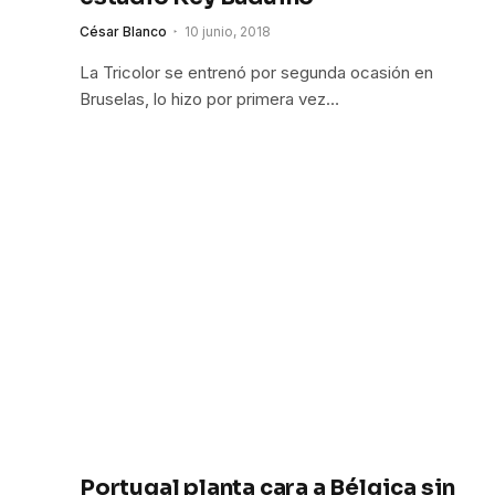
César Blanco
10 junio, 2018
La Tricolor se entrenó por segunda ocasión en
Bruselas, lo hizo por primera vez…
Portugal planta cara a Bélgica sin