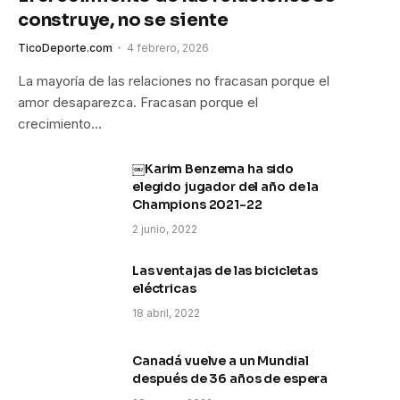
construye, no se siente
TicoDeporte.com
4 febrero, 2026
La mayoría de las relaciones no fracasan porque el
amor desaparezca. Fracasan porque el
crecimiento…
￼Karim Benzema ha sido
elegido jugador del año de la
Champions 2021-22
2 junio, 2022
Las ventajas de las bicicletas
eléctricas
18 abril, 2022
Canadá vuelve a un Mundial
después de 36 años de espera