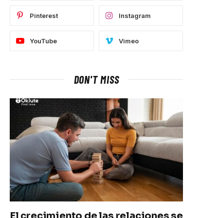
Pinterest
Instagram
YouTube
Vimeo
DON'T MISS
El crecimiento de las relaciones se