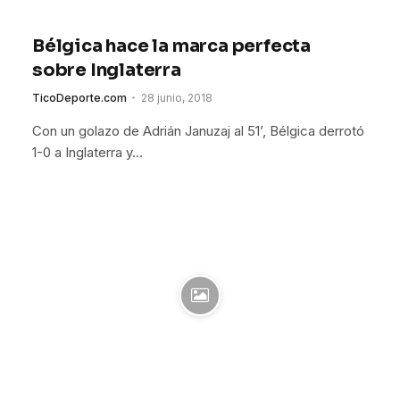
Bélgica hace la marca perfecta
sobre Inglaterra
TicoDeporte.com
28 junio, 2018
Con un golazo de Adrián Januzaj al 51’, Bélgica derrotó
1-0 a Inglaterra y…