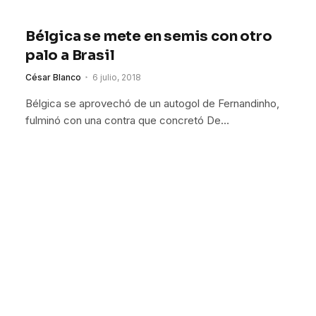
Bélgica se mete en semis con otro
palo a Brasil
César Blanco
6 julio, 2018
Bélgica se aprovechó de un autogol de Fernandinho,
fulminó con una contra que concretó De…