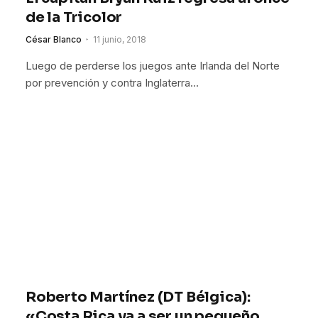
de la Tricolor
César Blanco
11 junio, 2018
Luego de perderse los juegos ante Irlanda del Norte
por prevención y contra Inglaterra…
Roberto Martínez (DT Bélgica):
«Costa Rica va a ser un pequeño