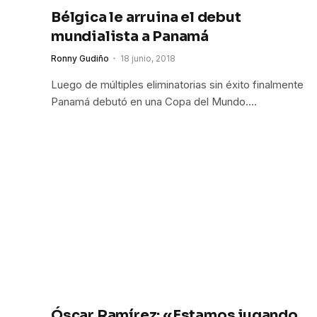
Bélgica le arruina el debut
mundialista a Panamá
Ronny Gudiño
18 junio, 2018
Luego de múltiples eliminatorias sin éxito finalmente
Panamá debutó en una Copa del Mundo.…
Óscar Ramírez: «Estamos jugando