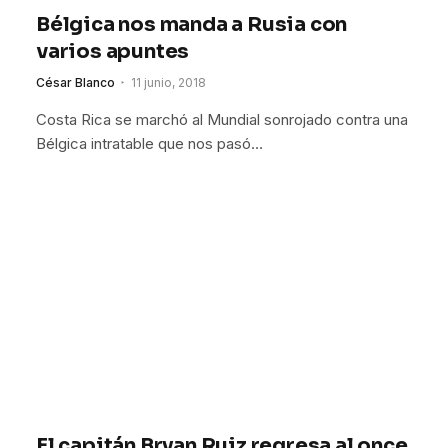
Bélgica nos manda a Rusia con
varios apuntes
César Blanco
11 junio, 2018
Costa Rica se marchó al Mundial sonrojado contra una
Bélgica intratable que nos pasó…
El capitán Bryan Ruiz regresa al once