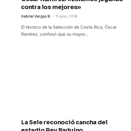
contra los mejores»
Gabriel Vargas B.
11 junio, 2018
El técnico de la Selección de Costa Rica, Óscar
Ramírez, confesó que su mayor…
La Sele reconoció cancha del
estadio Rey Baduino