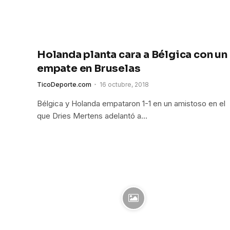
Holanda planta cara a Bélgica con un
empate en Bruselas
TicoDeporte.com
16 octubre, 2018
Bélgica y Holanda empataron 1-1 en un amistoso en el
que Dries Mertens adelantó a…