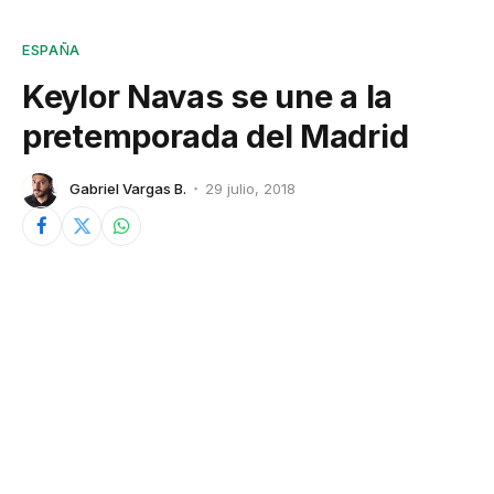
ESPAÑA
Keylor Navas se une a la
pretemporada del Madrid
Gabriel Vargas B.
29 julio, 2018