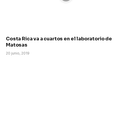
Costa Rica va a cuartos en el laboratorio de
Matosas
20 junio, 2019