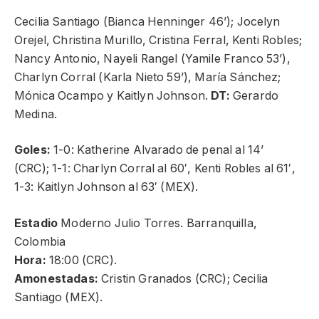
Cecilia Santiago (Bianca Henninger 46’); Jocelyn
Orejel, Christina Murillo, Cristina Ferral, Kenti Robles;
Nancy Antonio, Nayeli Rangel (Yamile Franco 53’),
Charlyn Corral (Karla Nieto 59’), María Sánchez;
Mónica Ocampo y Kaitlyn Johnson.
DT:
Gerardo
Medina.
Goles:
1-0: Katherine Alvarado de penal al 14’
(CRC); 1-1: Charlyn Corral al 60′, Kenti Robles al 61′,
1-3: Kaitlyn Johnson al 63′ (MEX).
Estadio
Moderno Julio Torres. Barranquilla,
Colombia
Hora:
18:00 (CRC).
Amonestadas:
Cristin Granados (CRC); Cecilia
Santiago (MEX).