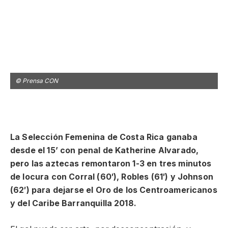
© Prensa CON
©
La Selección Femenina de Costa Rica ganaba
desde el 15’ con penal de Katherine Alvarado,
pero las aztecas remontaron 1-3 en tres minutos
de locura con Corral (60′), Robles (61′) y Johnson
(62′) para dejarse el Oro de los Centroamericanos
y del Caribe Barranquilla 2018.