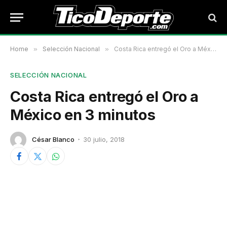
Home
»
Selección Nacional
»
Costa Rica entregó el Oro a México en 3 minutos
SELECCIÓN NACIONAL
Costa Rica entregó el Oro a
México en 3 minutos
César Blanco
30 julio, 2018