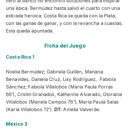
miró al banco no encontró soluciones para inspirar
una épica. Bermúdez hasta salvó el cuarto con una
estirada heroica. Costa Rica se queda con la Plata,
con las ganas de ganar, y con la revancha a cuestas.
Esta queda apuntada.
Ficha del Juego
Costa Rica 1
Noelia Bermúdez; Gabriela Guillén, Mariana
Benavides, Daniela Cruz, Lixy Rodríguez, Fabiola
Sánchez; Fabiola Villalobos (María Paula Porras
66’), Cristin Granados, Katherine Alvarado, Gloriana
Villalobos (Mariela Campos 76’); María Paula Salas
(Karla Villalobos 72’).
DT:
Amelia Valverde.
México 3