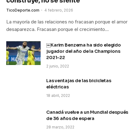
construye, no se siente
TicoDeporte.com
4 febrero, 2026
La mayoría de las relaciones no fracasan porque el amor
desaparezca. Fracasan porque el crecimiento…
￼Karim Benzema ha sido elegido
jugador del año de la Champions
2021-22
2 junio, 2022
Las ventajas de las bicicletas
eléctricas
18 abril, 2022
Canadá vuelve a un Mundial después
de 36 años de espera
28 marzo, 2022