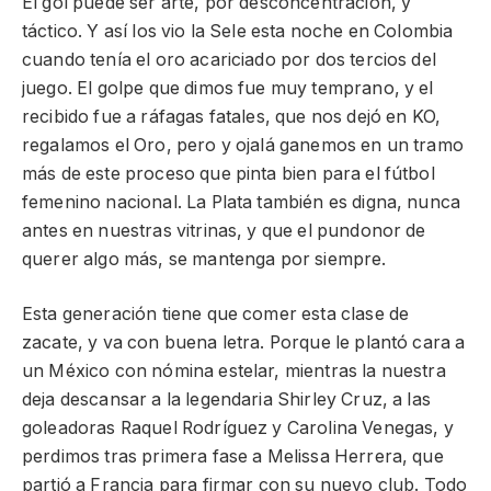
El gol puede ser arte, por desconcentración, y
táctico. Y así los vio la Sele esta noche en Colombia
cuando tenía el oro acariciado por dos tercios del
juego. El golpe que dimos fue muy temprano, y el
recibido fue a ráfagas fatales, que nos dejó en KO,
regalamos el Oro, pero y ojalá ganemos en un tramo
más de este proceso que pinta bien para el fútbol
femenino nacional. La Plata también es digna, nunca
antes en nuestras vitrinas, y que el pundonor de
querer algo más, se mantenga por siempre.
Esta generación tiene que comer esta clase de
zacate, y va con buena letra. Porque le plantó cara a
un México con nómina estelar, mientras la nuestra
deja descansar a la legendaria Shirley Cruz, a las
goleadoras Raquel Rodríguez y Carolina Venegas, y
perdimos tras primera fase a Melissa Herrera, que
partió a Francia para firmar con su nuevo club. Todo