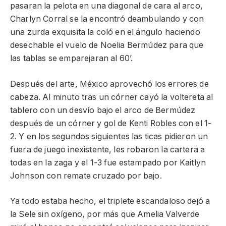
pasaran la pelota en una diagonal de cara al arco,
Charlyn Corral se la encontró deambulando y con
una zurda exquisita la coló en el ángulo haciendo
desechable el vuelo de Noelia Bermúdez para que
las tablas se emparejaran al 60’.
Después del arte, México aprovechó los errores de
cabeza. Al minuto tras un córner cayó la voltereta al
tablero con un desvío bajo el arco de Bermúdez
después de un córner y gol de Kenti Robles con el 1-
2. Y en los segundos siguientes las ticas pidieron un
fuera de juego inexistente, les robaron la cartera a
todas en la zaga y el 1-3 fue estampado por Kaitlyn
Johnson con remate cruzado por bajo.
Ya todo estaba hecho, el triplete escandaloso dejó a
la Sele sin oxígeno, por más que Amelia Valverde