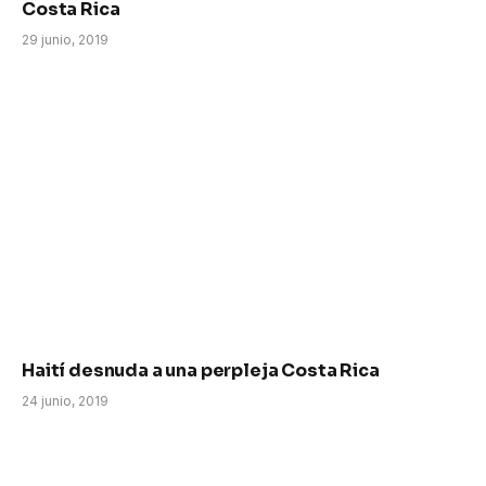
Costa Rica
29 junio, 2019
Haití desnuda a una perpleja Costa Rica
24 junio, 2019