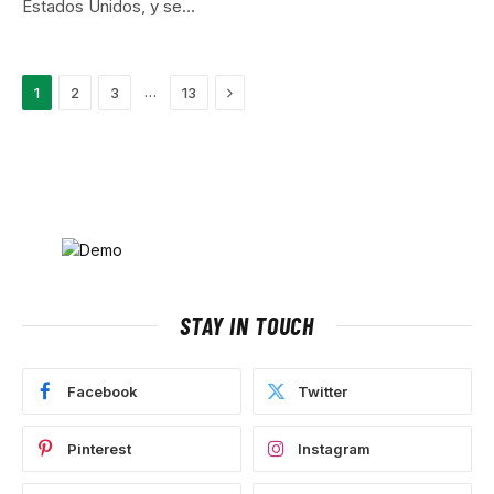
Estados Unidos, y se…
Next
…
1
2
3
13
STAY IN TOUCH
Facebook
Twitter
Pinterest
Instagram