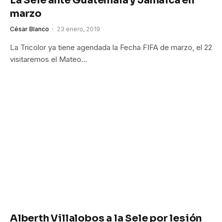
La Sele ante Guatemala y Jamaica en
marzo
César Blanco
23 enero, 2019
La Tricolor ya tiene agendada la Fecha FIFA de marzo, el 22
visitaremos el Mateo…
Alberth Villalobos a la Sele por lesión