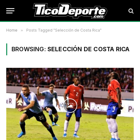
Home
»
Posts Tagged "Selección de Costa Rica"
BROWSING:
SELECCIÓN DE COSTA RICA