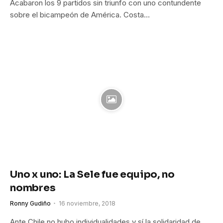
Acabaron los 9 partidos sin triunfo con uno contundente
sobre el bicampeón de América. Costa…
Uno x uno: La Sele fue equipo, no
nombres
Ronny Gudiño
16 noviembre, 2018
Ante Chile no hubo individualidades y sí la solidaridad de