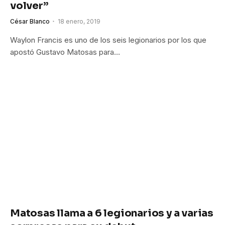
volver”
César Blanco
18 enero, 2019
Waylon Francis es uno de los seis legionarios por los que
apostó Gustavo Matosas para…
Matosas llama a 6 legionarios y a varias