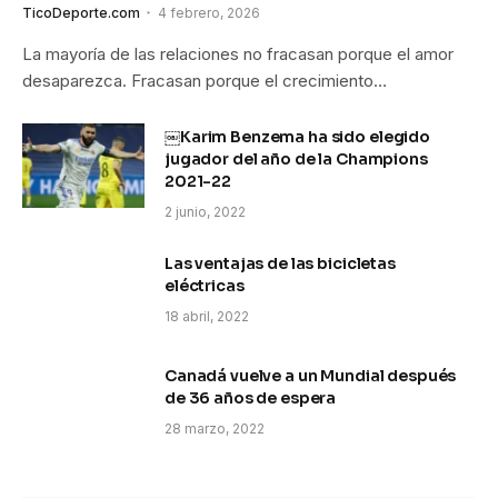
TicoDeporte.com
4 febrero, 2026
La mayoría de las relaciones no fracasan porque el amor
desaparezca. Fracasan porque el crecimiento…
￼Karim Benzema ha sido elegido
jugador del año de la Champions
2021-22
2 junio, 2022
Las ventajas de las bicicletas
eléctricas
18 abril, 2022
Canadá vuelve a un Mundial después
de 36 años de espera
28 marzo, 2022