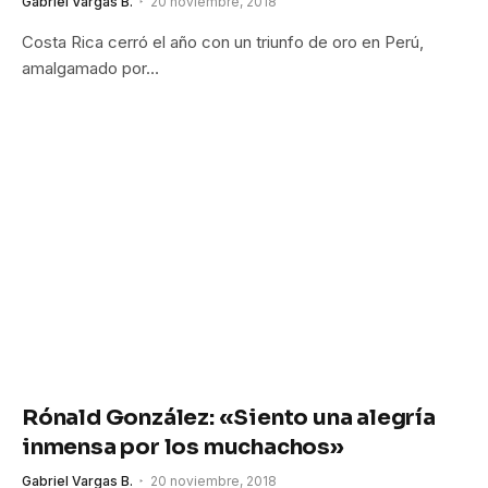
Gabriel Vargas B.
20 noviembre, 2018
Costa Rica cerró el año con un triunfo de oro en Perú,
amalgamado por…
Rónald González: «Siento una alegría
inmensa por los muchachos»
Gabriel Vargas B.
20 noviembre, 2018