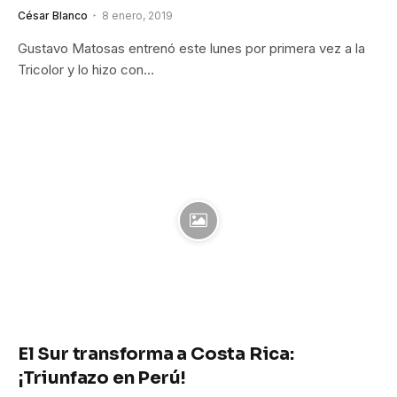
César Blanco
8 enero, 2019
Gustavo Matosas entrenó este lunes por primera vez a la
Tricolor y lo hizo con…
El Sur transforma a Costa Rica:
¡Triunfazo en Perú!