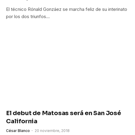
El técnico Rónald Gonzáez se marcha feliz de su interinato
por los dos triunfos…
El debut de Matosas será en San José
California
César Blanco
20 noviembre, 2018