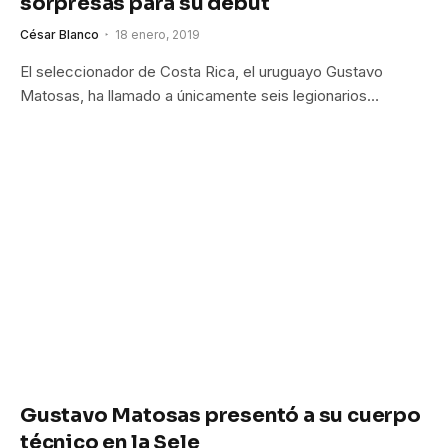
sorpresas para su debut
César Blanco
18 enero, 2019
El seleccionador de Costa Rica, el uruguayo Gustavo
Matosas, ha llamado a únicamente seis legionarios…
Gustavo Matosas presentó a su cuerpo
técnico en la Sele