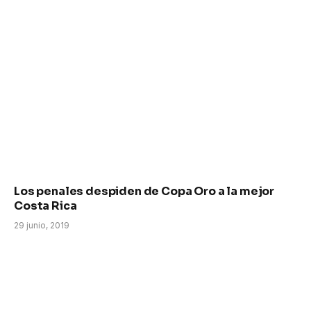
Los penales despiden de Copa Oro a la mejor
Costa Rica
29 junio, 2019