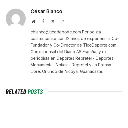
César Blanco
Website
Facebook
X
Instagram
(Twitter)
cblanco@ticodeporte.com Periodista
costarricense con 12 años de experiencia. Co-
Fundador y Co-Director de TicoDeporte.com |
Corresponsal del Diario AS España, y ex
periodista en Deportes Repretel - Deportes
Monumental, Noticias Repretel y La Prensa
Libre. Oriundo de Nicoya, Guanacaste.
RELATED
POSTS