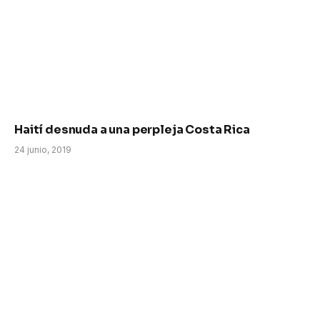
Haití desnuda a una perpleja Costa Rica
24 junio, 2019