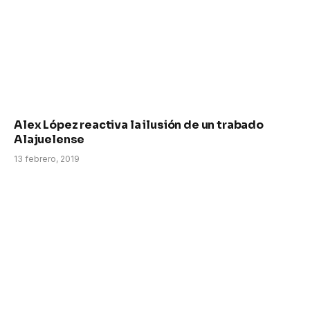
Alex López reactiva la ilusión de un trabado
Alajuelense
13 febrero, 2019