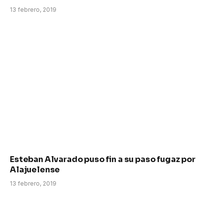
13 febrero, 2019
Esteban Alvarado puso fin a su paso fugaz por
Alajuelense
13 febrero, 2019