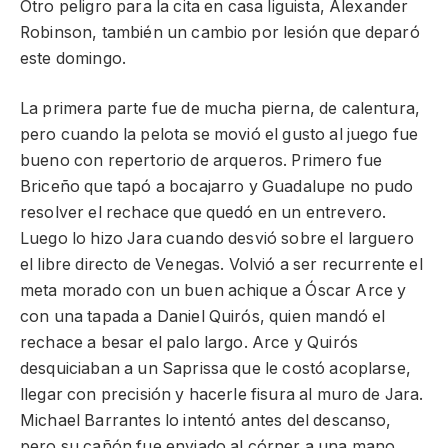
Otro peligro para la cita en casa liguista, Alexander
Robinson, también un cambio por lesión que deparó
este domingo.
La primera parte fue de mucha pierna, de calentura,
pero cuando la pelota se movió el gusto al juego fue
bueno con repertorio de arqueros. Primero fue
Briceño que tapó a bocajarro y Guadalupe no pudo
resolver el rechace que quedó en un entrevero.
Luego lo hizo Jara cuando desvió sobre el larguero
el libre directo de Venegas. Volvió a ser recurrente el
meta morado con un buen achique a Óscar Arce y
con una tapada a Daniel Quirós, quien mandó el
rechace a besar el palo largo. Arce y Quirós
desquiciaban a un Saprissa que le costó acoplarse,
llegar con precisión y hacerle fisura al muro de Jara.
Michael Barrantes lo intentó antes del descanso,
pero su cañón fue enviado al córner a una mano.