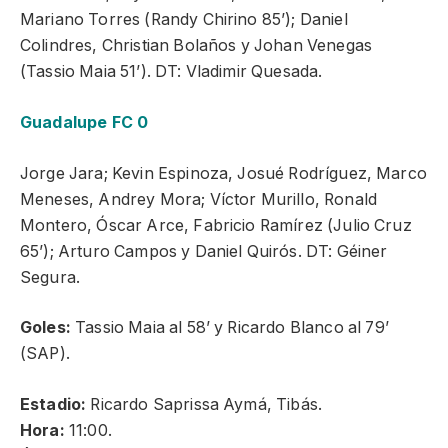
Mariano Torres (Randy Chirino 85’); Daniel
Colindres, Christian Bolaños y Johan Venegas
(Tassio Maia 51’). DT: Vladimir Quesada.
Guadalupe FC 0
Jorge Jara; Kevin Espinoza, Josué Rodríguez, Marco
Meneses, Andrey Mora; Víctor Murillo, Ronald
Montero, Óscar Arce, Fabricio Ramírez (Julio Cruz
65’); Arturo Campos y Daniel Quirós. DT: Géiner
Segura.
Goles:
Tassio Maia al 58’ y Ricardo Blanco al 79’
(SAP).
Estadio:
Ricardo Saprissa Aymá, Tibás.
Hora:
11:00.