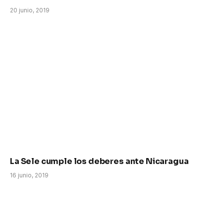
20 junio, 2019
La Sele cumple los deberes ante Nicaragua
16 junio, 2019