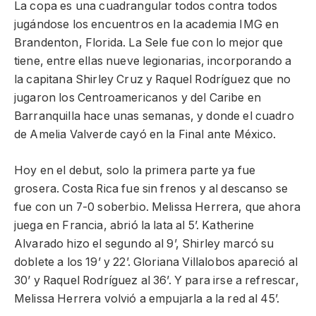
La copa es una cuadrangular todos contra todos
jugándose los encuentros en la academia IMG en
Brandenton, Florida. La Sele fue con lo mejor que
tiene, entre ellas nueve legionarias, incorporando a
la capitana Shirley Cruz y Raquel Rodríguez que no
jugaron los Centroamericanos y del Caribe en
Barranquilla hace unas semanas, y donde el cuadro
de Amelia Valverde cayó en la Final ante México.
Hoy en el debut, solo la primera parte ya fue
grosera. Costa Rica fue sin frenos y al descanso se
fue con un 7-0 soberbio. Melissa Herrera, que ahora
juega en Francia, abrió la lata al 5’. Katherine
Alvarado hizo el segundo al 9’, Shirley marcó su
doblete a los 19’ y 22’. Gloriana Villalobos apareció al
30’ y Raquel Rodríguez al 36’. Y para irse a refrescar,
Melissa Herrera volvió a empujarla a la red al 45’.