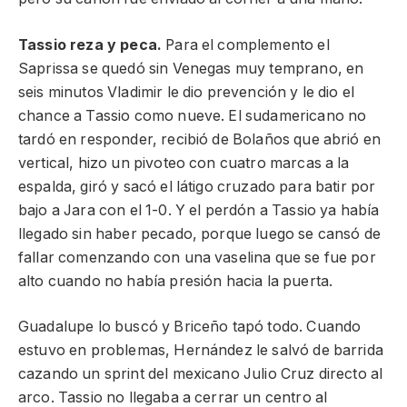
Tassio reza y peca.
Para el complemento el
Saprissa se quedó sin Venegas muy temprano, en
seis minutos Vladimir le dio prevención y le dio el
chance a Tassio como nueve. El sudamericano no
tardó en responder, recibió de Bolaños que abrió en
vertical, hizo un pivoteo con cuatro marcas a la
espalda, giró y sacó el látigo cruzado para batir por
bajo a Jara con el 1-0. Y el perdón a Tassio ya había
llegado sin haber pecado, porque luego se cansó de
fallar comenzando con una vaselina que se fue por
alto cuando no había presión hacia la puerta.
Guadalupe lo buscó y Briceño tapó todo. Cuando
estuvo en problemas, Hernández le salvó de barrida
cazando un sprint del mexicano Julio Cruz directo al
arco. Tassio no llegaba a cerrar un centro al