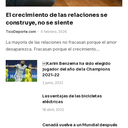
El crecimiento de las relaciones se
construye, no se siente
TicoDeporte.com
4 febrero, 2026
La mayoría de las relaciones no fracasan porque el amor
desaparezca. Fracasan porque el crecimiento…
￼Karim Benzema ha sido elegido
jugador del año de la Champions
2021-22
2 junio, 2022
Las ventajas de las bicicletas
eléctricas
18 abril, 2022
Canadá vuelve a un Mundial después