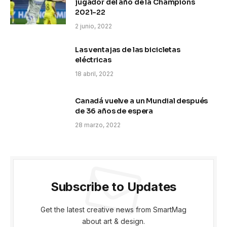
jugador del año de la Champions
2021-22
2 junio, 2022
Las ventajas de las bicicletas
eléctricas
18 abril, 2022
Canadá vuelve a un Mundial después
de 36 años de espera
28 marzo, 2022
Subscribe to Updates
Get the latest creative news from SmartMag
about art & design.