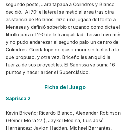
segundo poste, Jara tapaba a Colindres y Blanco
decidió. Al 70’ el lateral se metió al área tras otra
asistencia de Bolaños, hizo una jugada del tonto a
Meneses y definió soberbio cruzando como dicta el
librillo para el 2-0 de la tranquilidad. Tassio tuvo más
y no pudo enderezar al segundo palo un centro de
Colindres. Guadalupe no quiso morir sin lealtad a lo
que propuso, y otra vez, Briceño les aniquiló la
fuerza de sus proyectiles. El Saprissa ya suma 16
puntos y hacer arder el Superclásico.
Ficha del Juego
Saprissa 2
Kevin Briceño; Ricardo Blanco, Alexander Robinson
(Héiner Mora 27’), Jaykel Medina, Luis José
Hernández; Jaylon Hadden, Michael Barrantes,