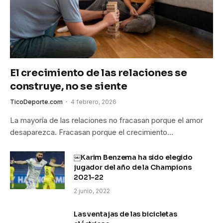
El crecimiento de las relaciones se
construye, no se siente
TicoDeporte.com
4 febrero, 2026
La mayoría de las relaciones no fracasan porque el amor
desaparezca. Fracasan porque el crecimiento…
￼Karim Benzema ha sido elegido
jugador del año de la Champions
2021-22
2 junio, 2022
Las ventajas de las bicicletas