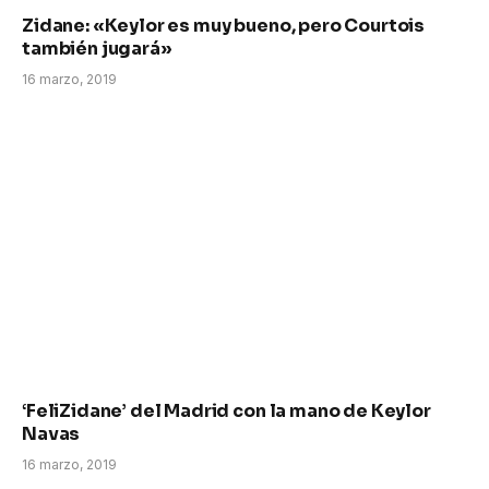
Zidane: «Keylor es muy bueno, pero Courtois
también jugará»
16 marzo, 2019
‘FeliZidane’ del Madrid con la mano de Keylor
Navas
16 marzo, 2019