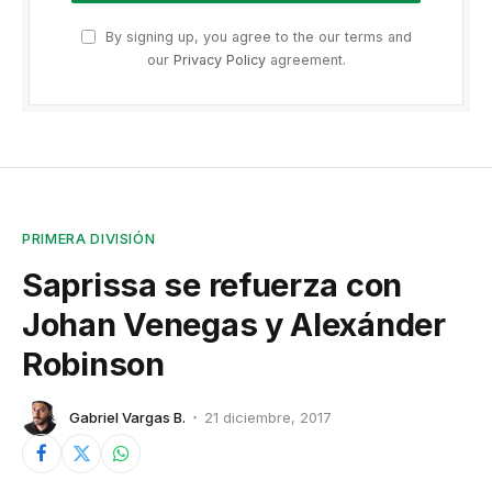
By signing up, you agree to the our terms and
our
Privacy Policy
agreement.
PRIMERA DIVISIÓN
Saprissa se refuerza con
Johan Venegas y Alexánder
Robinson
Gabriel Vargas B.
21 diciembre, 2017