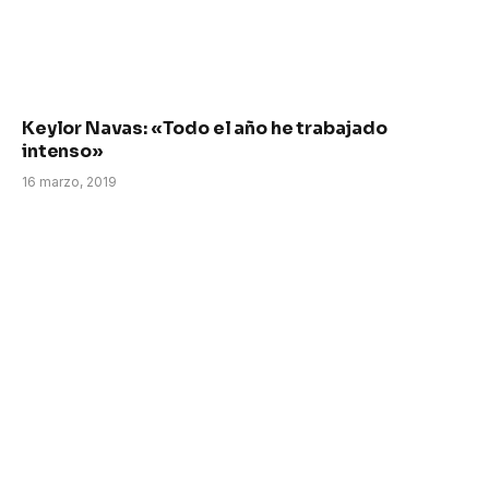
Keylor Navas: «Todo el año he trabajado
intenso»
16 marzo, 2019