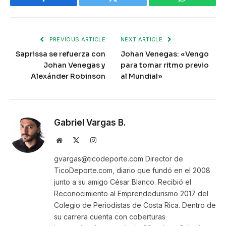
Facebook
Twitter
WhatsApp
PREVIOUS ARTICLE
NEXT ARTICLE
Saprissa se refuerza con
Johan Venegas: «Vengo
Johan Venegas y
para tomar ritmo previo
Alexánder Robinson
al Mundial»
Gabriel Vargas B.
Website
X
Instagram
(Twitter)
gvargas@ticodeporte.com Director de
TicoDeporte.com, diario que fundó en el 2008
junto a su amigo César Blanco. Recibió el
Reconocimiento al Emprendedurismo 2017 del
Colegio de Periodistas de Costa Rica. Dentro de
su carrera cuenta con coberturas