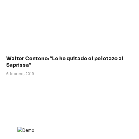
Walter Centeno: “Le he quitado el pelotazo al
Saprissa”
6 febrero, 2019