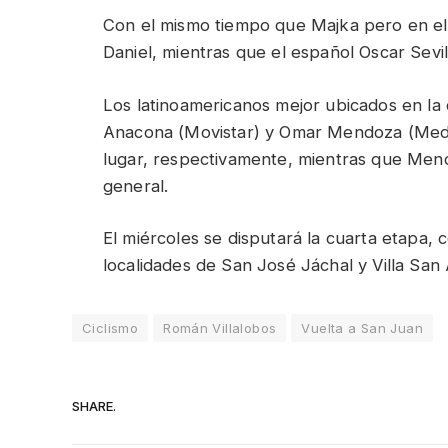
Con el mismo tiempo que Majka pero en el 
Daniel, mientras que el español Oscar Sevil
Los latinoamericanos mejor ubicados en la
Anacona (Movistar) y Omar Mendoza (Medel
lugar, respectivamente, mientras que Mendo
general.
El miércoles se disputará la cuarta etapa, 
localidades de San José Jáchal y Villa San 
Ciclismo
Román Villalobos
Vuelta a San Juan
SHARE.