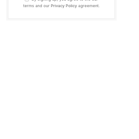
terms and our
Privacy Policy
agreement.
ram