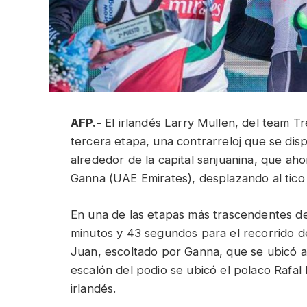
AFP.-
El irlandés Larry Mullen, del team T
tercera etapa, una contrarreloj que se dis
alrededor de la capital sanjuanina, que ahor
Ganna (UAE Emirates), desplazando al tico
En una de las etapas más trascendentes de
minutos y 43 segundos para el recorrido d
Juan, escoltado por Ganna, que se ubicó a
escalón del podio se ubicó el polaco Rafa
irlandés.