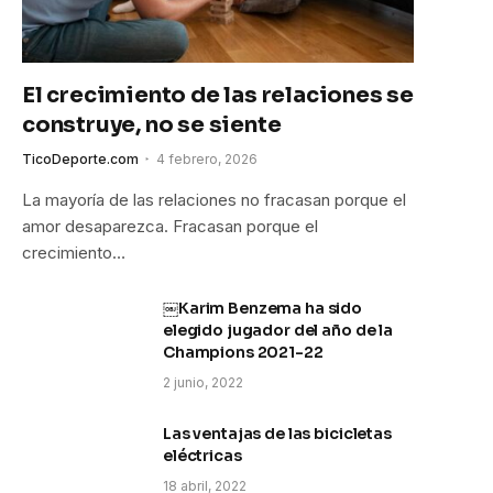
El crecimiento de las relaciones se
construye, no se siente
TicoDeporte.com
4 febrero, 2026
La mayoría de las relaciones no fracasan porque el
amor desaparezca. Fracasan porque el
crecimiento…
￼Karim Benzema ha sido
elegido jugador del año de la
Champions 2021-22
2 junio, 2022
Las ventajas de las bicicletas
eléctricas
18 abril, 2022