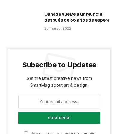
Canadá vuelve a un Mundial
después de 36 años de espera
28 marzo, 2022
Subscribe to Updates
Get the latest creative news from
SmartMag about art & design.
p
By signing up, you agree to the our