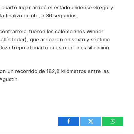
cuarto lugar arribó el estadounidense Gregory
la finalizó quinto, a 36 segundos.
 contrarreloj fueron los colombianos Winner
lín Inder), que arribaron en sexto y séptimo
za trepó al cuarto puesto en la clasificación
con un recorrido de 182,8 kilómetros entre las
Agustín.
Facebook
Twitter
WhatsAp