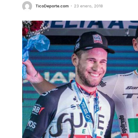
TicoDeporte.com
23 enero, 2018