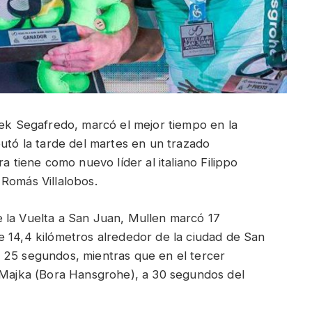
rek Segafredo, marcó el mejor tiempo en la
putó la tarde del martes en un trazado
a tiene como nuevo líder al italiano Filippo
 Romás Villalobos.
 la Vuelta a San Juan, Mullen marcó 17
e 14,4 kilómetros alrededor de la ciudad de San
 25 segundos, mientras que en el tercer
l Majka (Bora Hansgrohe), a 30 segundos del