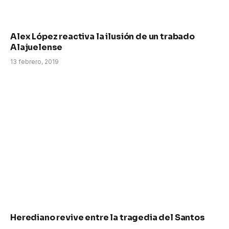
Alex López reactiva la ilusión de un trabado
Alajuelense
13 febrero, 2019
Herediano revive entre la tragedia del Santos