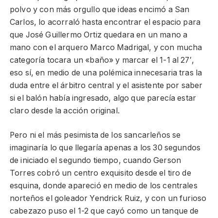
polvo y con más orgullo que ideas encimó a San
Carlos, lo acorraló hasta encontrar el espacio para
que José Guillermo Ortiz quedara en un mano a
mano con el arquero Marco Madrigal, y con mucha
categoría tocara un «baño» y marcar el 1-1 al 27′,
eso sí, en medio de una polémica innecesaria tras la
duda entre el árbitro central y el asistente por saber
si el balón había ingresado, algo que parecía estar
claro desde la acción original.
Pero ni el más pesimista de los sancarleños se
imaginaría lo que llegaría apenas a los 30 segundos
de iniciado el segundo tiempo, cuando Gerson
Torres cobró un centro exquisito desde el tiro de
esquina, donde apareció en medio de los centrales
norteños el goleador Yendrick Ruiz, y con un furioso
cabezazo puso el 1-2 que cayó como un tanque de