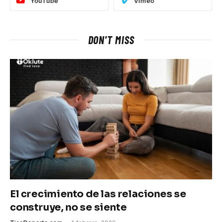
YouTube
Vimeo
DON'T MISS
El crecimiento de las relaciones se
construye, no se siente