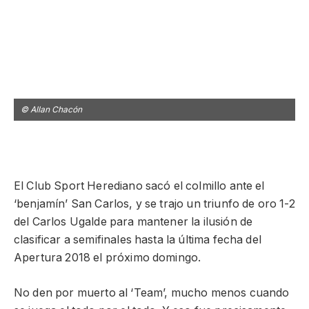
© Allan Chacón
©
El Club Sport Herediano sacó el colmillo ante el
‘benjamín’ San Carlos, y se trajo un triunfo de oro 1-2
del Carlos Ugalde para mantener la ilusión de
clasificar a semifinales hasta la última fecha del
Apertura 2018 el próximo domingo.
No den por muerto al ‘Team’, mucho menos cuando