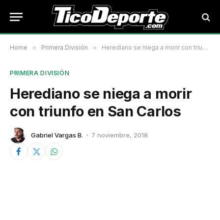
Home
»
Primera División
»
Herediano se niega a morir con triunfo en San Carlos
PRIMERA DIVISIÓN
Herediano se niega a morir
con triunfo en San Carlos
Gabriel Vargas B.
7 noviembre, 2018