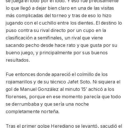
se juega el todo por el todo. Y eso fue precisamente
lo que llegó a dejar bien claro en una de las visitas
más complicadas del torneo y tras de eso lo hizo
jugando con el cuchillo entre los dientes. El destino lo
puso contra su rival directo por un cupo en la
clasificación a semifinales, un rival que viene
sacando pecho desde hace rato y que gusta por su
bueno juego, y principalmente por sus buenos
resultados.
Fue entonces donde apareció el colmillo de los
rojiamarillos y de su técnico Jafet Soto. Ni siquiera el
gol de Manuel González al minuto 15′ achicó a los
florenses, porque en ese momento parecía que todo
se derrumbaba y que sería una noche
completamente norteña.
Tras el primer golpe Herediano se levantó, sacudió el