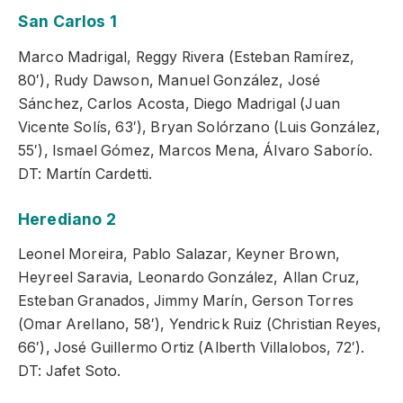
San Carlos 1
Marco Madrigal, Reggy Rivera (Esteban Ramírez,
80′), Rudy Dawson, Manuel González, José
Sánchez, Carlos Acosta, Diego Madrigal (Juan
Vicente Solís, 63′), Bryan Solórzano (Luis González,
55′), Ismael Gómez, Marcos Mena, Álvaro Saborío.
DT: Martín Cardetti.
Herediano 2
Leonel Moreira, Pablo Salazar, Keyner Brown,
Heyreel Saravia, Leonardo González, Allan Cruz,
Esteban Granados, Jimmy Marín, Gerson Torres
(Omar Arellano, 58′), Yendrick Ruiz (Christian Reyes,
66′), José Guillermo Ortiz (Alberth Villalobos, 72′).
DT: Jafet Soto.