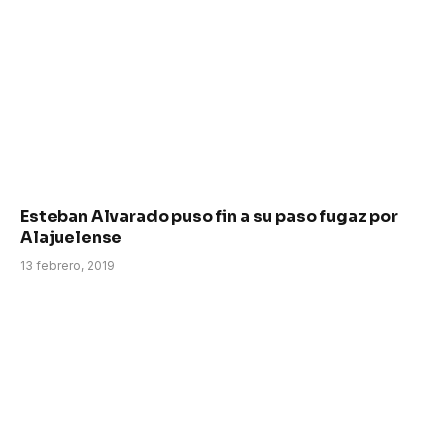
Esteban Alvarado puso fin a su paso fugaz por
Alajuelense
13 febrero, 2019