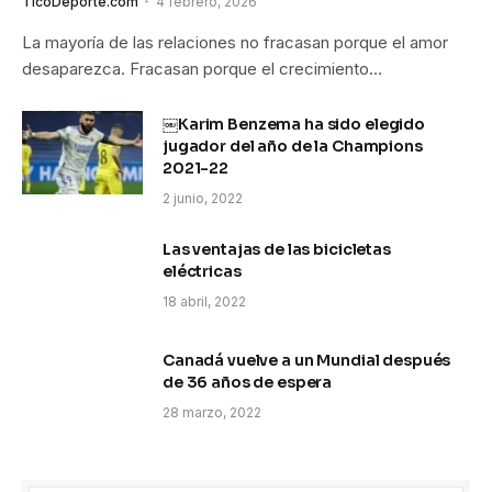
TicoDeporte.com
4 febrero, 2026
La mayoría de las relaciones no fracasan porque el amor
desaparezca. Fracasan porque el crecimiento…
￼Karim Benzema ha sido elegido
jugador del año de la Champions
2021-22
2 junio, 2022
Las ventajas de las bicicletas
eléctricas
18 abril, 2022
Canadá vuelve a un Mundial después
de 36 años de espera
28 marzo, 2022