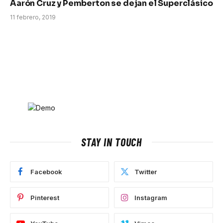
Aarón Cruz y Pemberton se dejan el Superclásico
11 febrero, 2019
STAY IN TOUCH
Facebook
Twitter
Pinterest
Instagram