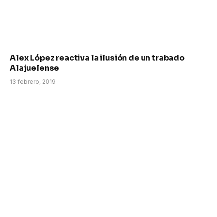
Alex López reactiva la ilusión de un trabado
Alajuelense
13 febrero, 2019