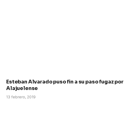
Esteban Alvarado puso fin a su paso fugaz por
Alajuelense
13 febrero, 2019