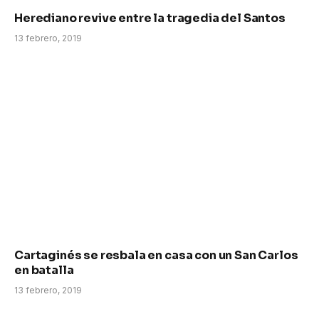
Herediano revive entre la tragedia del Santos
13 febrero, 2019
Cartaginés se resbala en casa con un San Carlos
en batalla
13 febrero, 2019