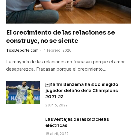
El crecimiento de las relaciones se
construye, no se siente
TicoDeporte.com
4 febrero, 2026
La mayoría de las relaciones no fracasan porque el amor
desaparezca. Fracasan porque el crecimiento…
￼Karim Benzema ha sido elegido
jugador del año de la Champions
2021-22
2 junio, 2022
Las ventajas de las bicicletas
eléctricas
18 abril, 2022