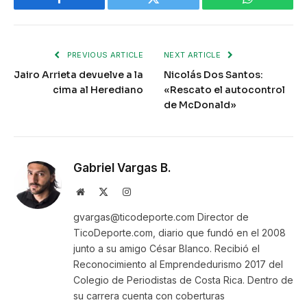
Facebook
Twitter
WhatsApp
PREVIOUS ARTICLE
NEXT ARTICLE
Jairo Arrieta devuelve a la
Nicolás Dos Santos:
cima al Herediano
«Rescato el autocontrol
de McDonald»
Gabriel Vargas B.
Website
X
Instagram
(Twitter)
gvargas@ticodeporte.com Director de
TicoDeporte.com, diario que fundó en el 2008
junto a su amigo César Blanco. Recibió el
Reconocimiento al Emprendedurismo 2017 del
Colegio de Periodistas de Costa Rica. Dentro de
su carrera cuenta con coberturas