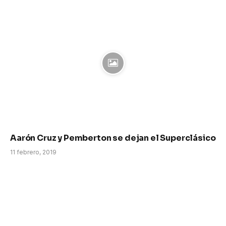
Aarón Cruz y Pemberton se dejan el Superclásico
11 febrero, 2019