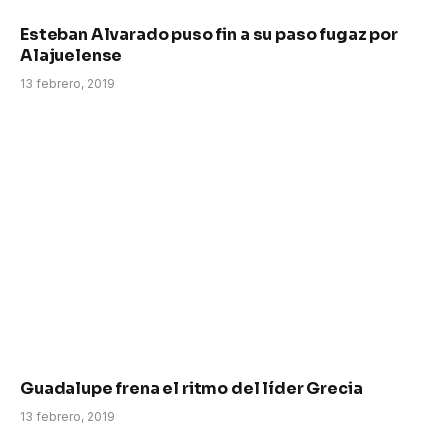
Esteban Alvarado puso fin a su paso fugaz por
Alajuelense
13 febrero, 2019
Guadalupe frena el ritmo del líder Grecia
13 febrero, 2019