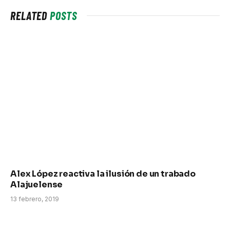
RELATED
POSTS
Alex López reactiva la ilusión de un trabado
Alajuelense
13 febrero, 2019