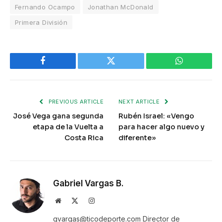
Fernando Ocampo
Jonathan McDonald
Primera División
Facebook
Twitter
WhatsApp
PREVIOUS ARTICLE
NEXT ARTICLE
José Vega gana segunda
Rubén Israel: «Vengo
etapa de la Vuelta a
para hacer algo nuevo y
Costa Rica
diferente»
Gabriel Vargas B.
Website
X
Instagram
(Twitter)
gvargas@ticodeporte.com Director de