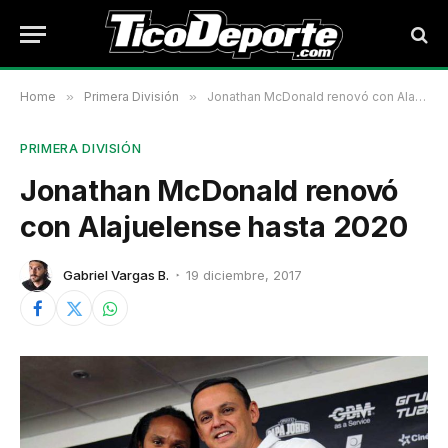
Home
»
Primera División
»
Jonathan McDonald renovó con Alajuelense hasta 2020
PRIMERA DIVISIÓN
Jonathan McDonald renovó
con Alajuelense hasta 2020
Gabriel Vargas B.
19 diciembre, 2017