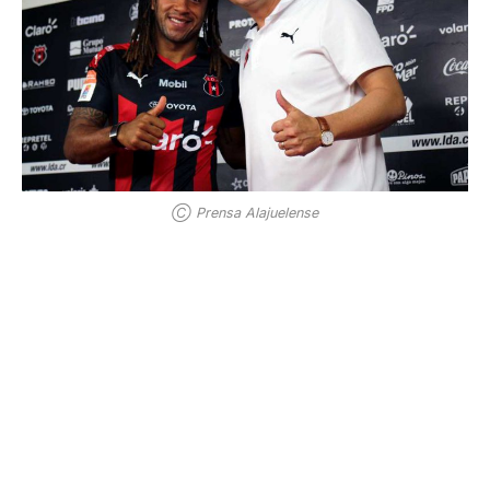
Ⓒ Prensa Alajuelense