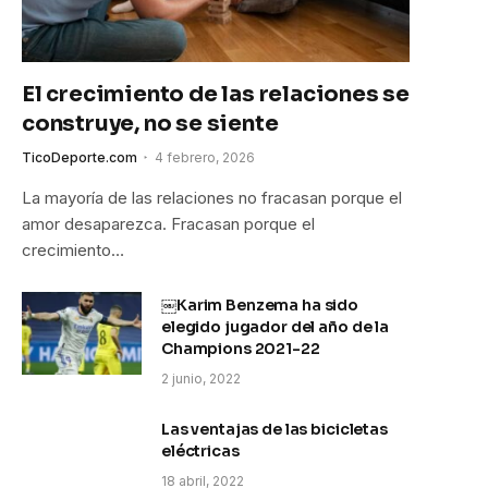
El crecimiento de las relaciones se
construye, no se siente
TicoDeporte.com
4 febrero, 2026
La mayoría de las relaciones no fracasan porque el
amor desaparezca. Fracasan porque el
crecimiento…
￼Karim Benzema ha sido
elegido jugador del año de la
Champions 2021-22
2 junio, 2022
Las ventajas de las bicicletas
eléctricas
18 abril, 2022