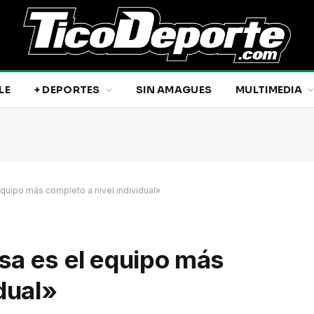
LE
+ DEPORTES
SIN AMAGUES
MULTIMEDIA
quipo más completo a nivel individual»
sa es el equipo más
dual»