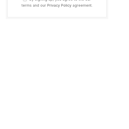
terms and our
Privacy Policy
agreement.
p
ram