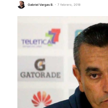
Gabriel Vargas B.
7 febrero, 2018