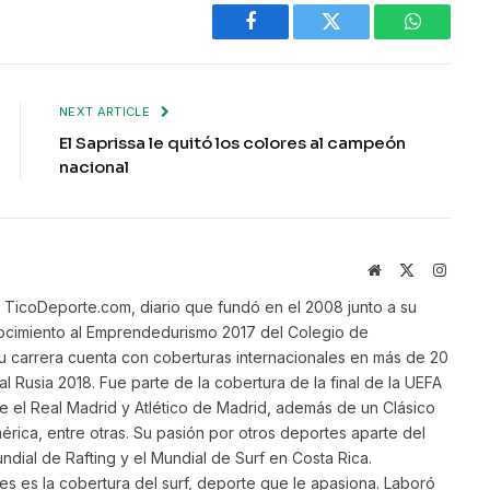
Facebook
Twitter
WhatsAp
NEXT ARTICLE
El Saprissa le quitó los colores al campeón
nacional
Website
X
Instag
(Twitter)
TicoDeporte.com, diario que fundó en el 2008 junto a su
ocimiento al Emprendedurismo 2017 del Colegio de
su carrera cuenta con coberturas internacionales en más de 20
al Rusia 2018. Fue parte de la cobertura de la final de la UEFA
 el Real Madrid y Atlético de Madrid, además de un Clásico
ica, entre otras. Su pasión por otros deportes aparte del
ndial de Rafting y el Mundial de Surf en Costa Rica.
s es la cobertura del surf, deporte que le apasiona. Laboró