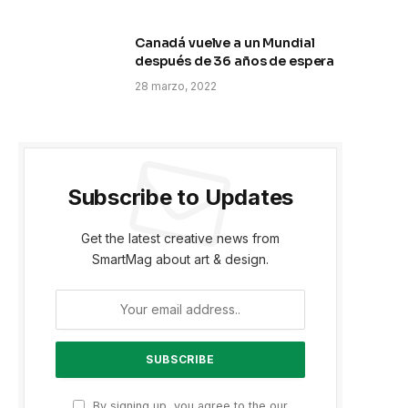
Canadá vuelve a un Mundial
después de 36 años de espera
28 marzo, 2022
Subscribe to Updates
Get the latest creative news from
SmartMag about art & design.
By signing up, you agree to the our