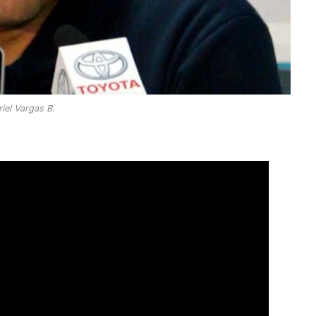
iel Vargas B.