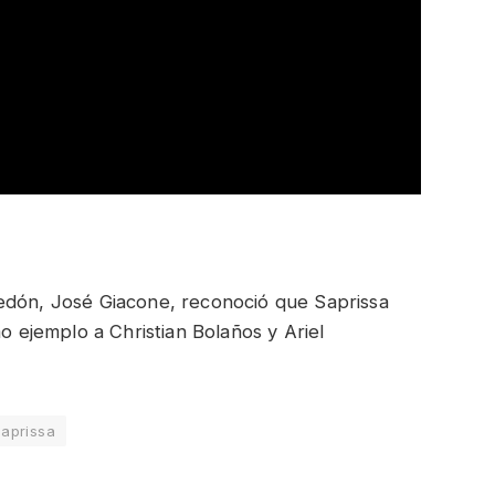
edón, José Giacone, reconoció que Saprissa
mo ejemplo a Christian Bolaños y Ariel
aprissa