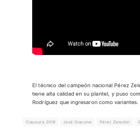
El técnico del campeón nacional Pérez Zel
tiene alta calidad en su plantel, y puso co
Rodríguez que ingresaron como variantes.
Clausura 2018
José Giacone
Pérez Zeledón
S