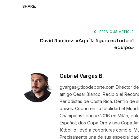
SHARE.
PREVIOUS ARTICLE
David Ramirez: «Aquí la figura es todo el
equipo»
Gabriel Vargas B.
gvargas@ticodeporte.com Director de 
amigo César Blanco. Recibió el Recon
Periodistas de Costa Rica. Dentro de 
países. Cubrió en su totalidad el Mundi
Champions League 2016 en Milán, entre
Español, dos Copa Oro y una Copa Amér
fútbol lo llevó a coberturas como el Mu
Precisamente una de sus especialidade