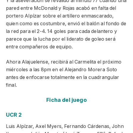
Y la aseveración se revalidó al minuto 77 cuando una
pared entre McDonald y Rojas acabó en falta del
portero Alpízar sobre el artillero enmascarado,
quien como es costumbre, envió el balón al fondo de
la red para el 2-4. 14 goles para cada delantero y
parece que la lucha por el liderato de goleo será
entre compañeros de equipo.
Ahora Alajuelense, recibirá al Carmelita el próximo
miércoles a las 8pm en el Alejandro Morera Soto
antes de enfocarse totalmente en la cuadrangular
final.
Ficha del juego
UCR 2
Luis Alpízar, Axel Myers, Fernando Cárdenas, John