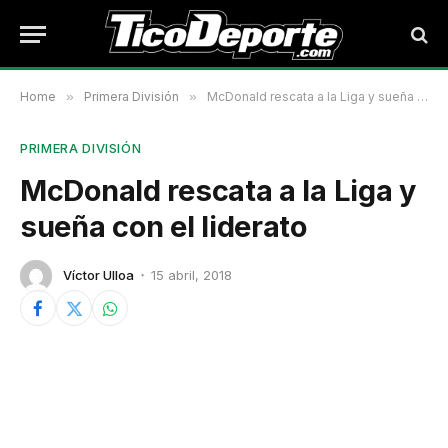
Home
»
Primera División
»
McDonald rescata a la Liga y sueña con el liderato
PRIMERA DIVISIÓN
McDonald rescata a la Liga y
sueña con el liderato
Víctor Ulloa
15 abril, 2018