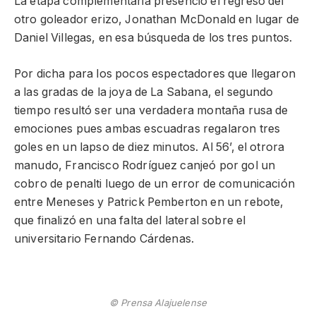
La etapa complementaria presenció el regreso del
otro goleador erizo, Jonathan McDonald en lugar de
Daniel Villegas, en esa búsqueda de los tres puntos.
Por dicha para los pocos espectadores que llegaron
a las gradas de la joya de La Sabana, el segundo
tiempo resultó ser una verdadera montaña rusa de
emociones pues ambas escuadras regalaron tres
goles en un lapso de diez minutos. Al 56’, el otrora
manudo, Francisco Rodríguez canjeó por gol un
cobro de penalti luego de un error de comunicación
entre Meneses y Patrick Pemberton en un rebote,
que finalizó en una falta del lateral sobre el
universitario Fernando Cárdenas.
© Prensa Alajuelense