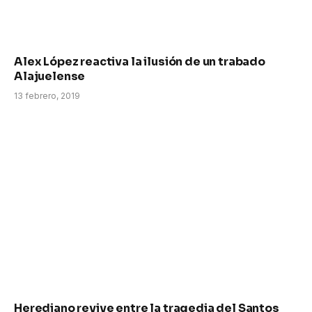
Alex López reactiva la ilusión de un trabado
Alajuelense
13 febrero, 2019
Herediano revive entre la tragedia del Santos