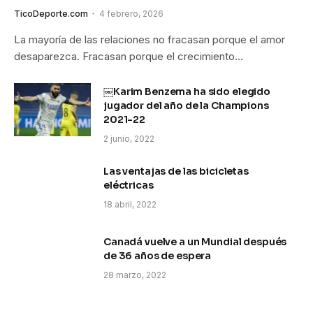
TicoDeporte.com
4 febrero, 2026
La mayoría de las relaciones no fracasan porque el amor
desaparezca. Fracasan porque el crecimiento…
￼Karim Benzema ha sido elegido
jugador del año de la Champions
2021-22
2 junio, 2022
Las ventajas de las bicicletas
eléctricas
18 abril, 2022
Canadá vuelve a un Mundial después
de 36 años de espera
28 marzo, 2022