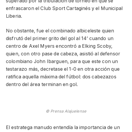
superado por la tribulación de torneo en que se
enfrascaron el Club Sport Cartaginés y el Municipal
Liberia.
No obstante, fue el combinado albiceleste quien
disfrutó del primer grito del gol al 14’ cuando un
centro de Axel Myers encontró a Elking Scoby,
quien, con otro pase de cabeza, asistió al defensor
colombiano John Ibarguen, para que este con un
testarazo más, decretase el 1-0 en otra acción que
ratifica aquella máxima del fútbol: dos cabezazos
dentro del área terminan en gol.
© Prensa Alajuelense
El estratega manudo entendía la importancia de un