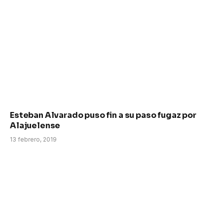
Esteban Alvarado puso fin a su paso fugaz por
Alajuelense
13 febrero, 2019