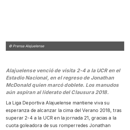
© Prensa Alajuelense
©
Alajuelense venció de visita 2-4 a la UCR en el
Estadio Nacional, en el regreso de Jonathan
McDonald quien marcó doblete. Los manudos
aún aspiran al liderato del Clausura 2018.
La Liga Deportiva Alajuelense mantiene viva su
esperanza de alcanzar la cima del Verano 2018, tras
superar 2-4 a la UCR en la jornada 21, gracias a la
cuota goleadora de sus romperredes Jonathan