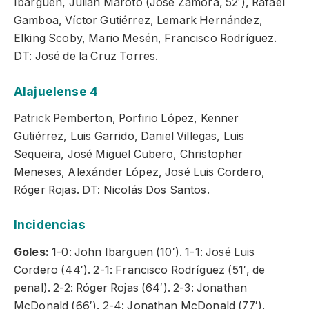
Ibarguen, Julián Maroto (José Zamora, 52′), Rafael
Gamboa, Víctor Gutiérrez, Lemark Hernández,
Elking Scoby, Mario Mesén, Francisco Rodríguez.
DT: José de la Cruz Torres.
Alajuelense 4
Patrick Pemberton, Porfirio López, Kenner
Gutiérrez, Luis Garrido, Daniel Villegas, Luis
Sequeira, José Miguel Cubero, Christopher
Meneses, Alexánder López, José Luis Cordero,
Róger Rojas. DT: Nicolás Dos Santos.
Incidencias
Goles:
1-0: John Ibarguen (10′). 1-1: José Luis
Cordero (44′). 2-1: Francisco Rodríguez (51′, de
penal). 2-2: Róger Rojas (64′). 2-3: Jonathan
McDonald (66′). 2-4: Jonathan McDonald (77′).