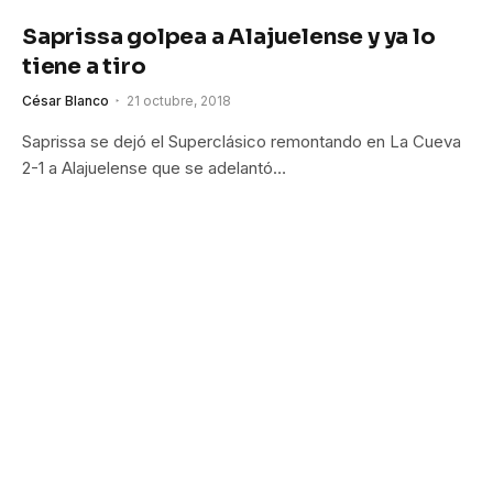
Saprissa golpea a Alajuelense y ya lo
tiene a tiro
César Blanco
21 octubre, 2018
Saprissa se dejó el Superclásico remontando en La Cueva
2-1 a Alajuelense que se adelantó…