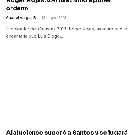
Róger Rojas: «Arnáez vino a poner
orden»
Gabriel Vargas B.
13 mayo, 2018
El goleador del Clausura 2018, Róger Rojas, aseguró que le
encantaría que Luis Diego…
Alajuelense superó a Santos y se jugará