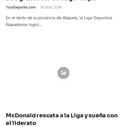
TicoDeporte.com
18 abril, 2018
En el derbi de la provincia de Alajuela, la Liga Deportiva
Alajuelense logró…
McDonald rescata a la Liga y sueña con
el liderato