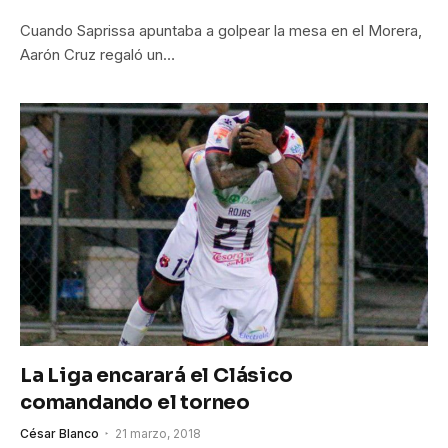
Cuando Saprissa apuntaba a golpear la mesa en el Morera,
Aarón Cruz regaló un…
La Liga encarará el Clásico
comandando el torneo
César Blanco
21 marzo, 2018