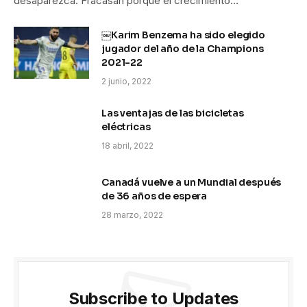
desaparezca. Fracasan porque el crecimiento…
￼Karim Benzema ha sido elegido
jugador del año de la Champions
2021-22
2 junio, 2022
Las ventajas de las bicicletas
eléctricas
18 abril, 2022
Canadá vuelve a un Mundial después
de 36 años de espera
28 marzo, 2022
Subscribe to Updates