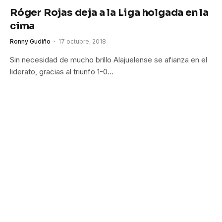
Róger Rojas deja a la Liga holgada en la
cima
Ronny Gudiño
17 octubre, 2018
Sin necesidad de mucho brillo Alajuelense se afianza en el
liderato, gracias al triunfo 1-0…