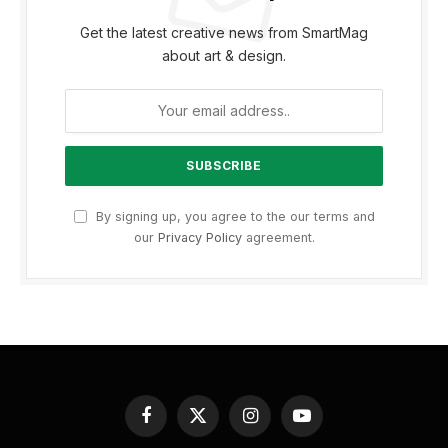
Get the latest creative news from SmartMag
about art & design.
By signing up, you agree to the our terms and
our
Privacy Policy
agreement.
Facebook
X
Instagram
YouTube
(Twitter)