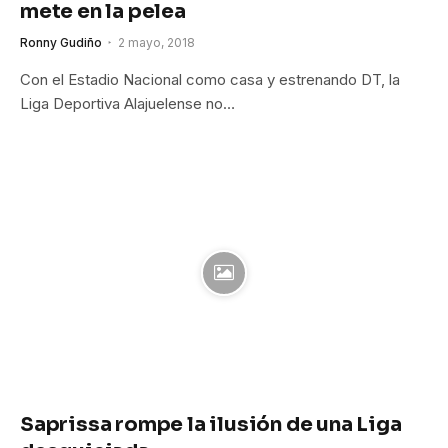
mete en la pelea
Ronny Gudiño
2 mayo, 2018
Con el Estadio Nacional como casa y estrenando DT, la
Liga Deportiva Alajuelense no…
Saprissa rompe la ilusión de una Liga