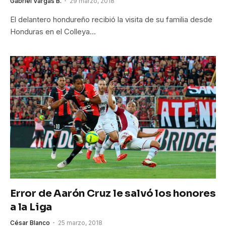
Gabriel Vargas B.
29 marzo, 2018
El delantero hondureño recibió la visita de su familia desde
Honduras en el Colleya…
Error de Aarón Cruz le salvó los honores
a la Liga
César Blanco
25 marzo, 2018