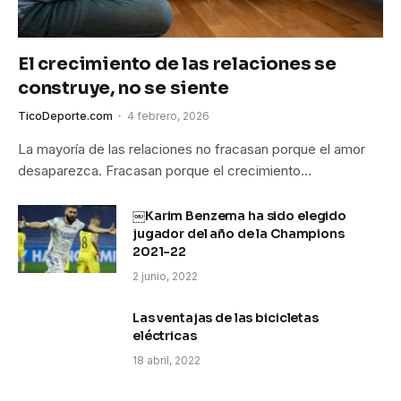
El crecimiento de las relaciones se
construye, no se siente
TicoDeporte.com
4 febrero, 2026
La mayoría de las relaciones no fracasan porque el amor
desaparezca. Fracasan porque el crecimiento…
￼Karim Benzema ha sido elegido
jugador del año de la Champions
2021-22
2 junio, 2022
Las ventajas de las bicicletas
eléctricas
18 abril, 2022