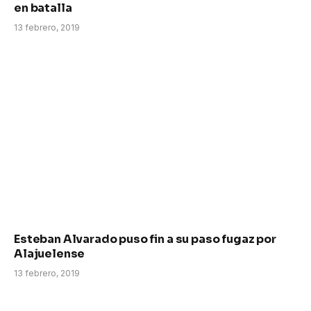
en batalla
13 febrero, 2019
Esteban Alvarado puso fin a su paso fugaz por
Alajuelense
13 febrero, 2019