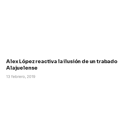
Alex López reactiva la ilusión de un trabado
Alajuelense
13 febrero, 2019