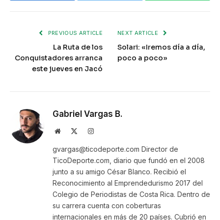
PREVIOUS ARTICLE
NEXT ARTICLE
La Ruta de los
Solari: «Iremos día a día,
Conquistadores arranca
poco a poco»
este jueves en Jacó
Gabriel Vargas B.
Website
X
Instagram
(Twitter)
gvargas@ticodeporte.com Director de
TicoDeporte.com, diario que fundó en el 2008
junto a su amigo César Blanco. Recibió el
Reconocimiento al Emprendedurismo 2017 del
Colegio de Periodistas de Costa Rica. Dentro de
su carrera cuenta con coberturas
internacionales en más de 20 países. Cubrió en