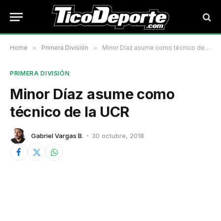
Home
»
Primera División
»
Minor Díaz asume como técnico de la UCR
PRIMERA DIVISIÓN
Minor Díaz asume como
técnico de la UCR
Gabriel Vargas B.
30 octubre, 2018