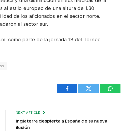
tética y una disminución en sus medidas de la
 al estilo europeo de una altura de 1.30
ilidad de los aficionados en el sector norte.
adaron al sector sur.
.m. como parte de la jornada 18 del Torneo
os
Facebook
Twitter
WhatsAp
NEXT ARTICLE
Inglaterra despierta a España de su nueva
ilusión