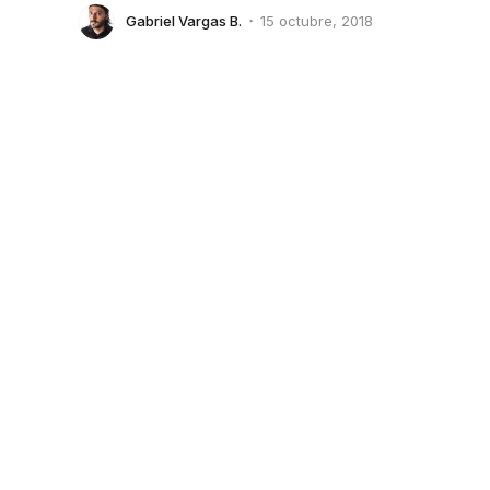
Gabriel Vargas B.
15 octubre, 2018