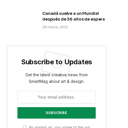
Canadá vuelve a un Mundial
después de 36 años de espera
28 marzo, 2022
Subscribe to Updates
Get the latest creative news from
SmartMag about art & design.
p
By signing up, you agree to the our