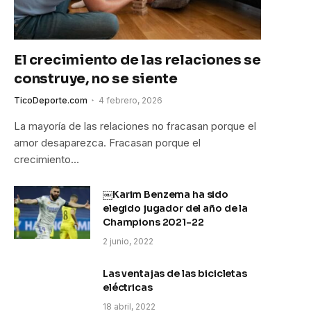
El crecimiento de las relaciones se
construye, no se siente
TicoDeporte.com
4 febrero, 2026
La mayoría de las relaciones no fracasan porque el
amor desaparezca. Fracasan porque el
crecimiento…
￼Karim Benzema ha sido
elegido jugador del año de la
Champions 2021-22
2 junio, 2022
Las ventajas de las bicicletas
eléctricas
18 abril, 2022