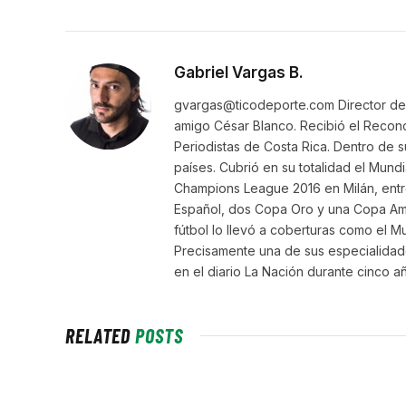
Gabriel Vargas B.
gvargas@ticodeporte.com Director de 
amigo César Blanco. Recibió el Recon
Periodistas de Costa Rica. Dentro de 
países. Cubrió en su totalidad el Mundi
Champions League 2016 en Milán, entre
Español, dos Copa Oro y una Copa Amér
fútbol lo llevó a coberturas como el Mu
Precisamente una de sus especialidade
en el diario La Nación durante cinco a
RELATED
POSTS