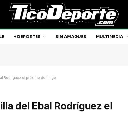
LE
+ DEPORTES
SIN AMAGUES
MULTIMEDIA
Ebal Rodríguez el próximo domingo
lla del Ebal Rodríguez el