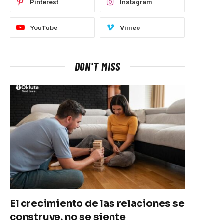
Pinterest
Instagram
YouTube
Vimeo
DON'T MISS
El crecimiento de las relaciones se
construye, no se siente