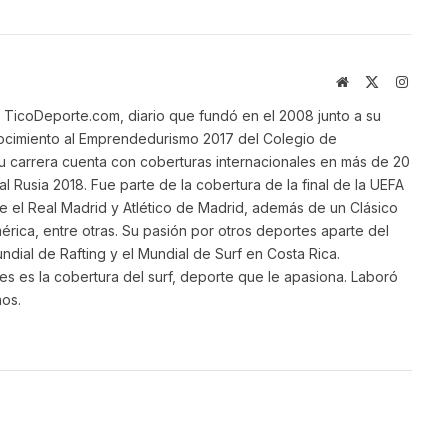
Website
X
Instag
(Twitter)
TicoDeporte.com, diario que fundó en el 2008 junto a su
ocimiento al Emprendedurismo 2017 del Colegio de
su carrera cuenta con coberturas internacionales en más de 20
al Rusia 2018. Fue parte de la cobertura de la final de la UEFA
 el Real Madrid y Atlético de Madrid, además de un Clásico
ica, entre otras. Su pasión por otros deportes aparte del
ndial de Rafting y el Mundial de Surf en Costa Rica.
s es la cobertura del surf, deporte que le apasiona. Laboró
ños.