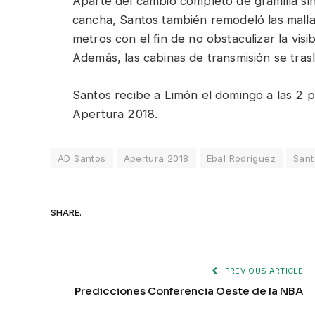
Aparte del cambio completo de gramilla sin
cancha, Santos también remodeló las mallas
metros con el fin de no obstaculizar la visib
Además, las cabinas de transmisión se trasl
Santos recibe a Limón el domingo a las 2 p
Apertura 2018.
AD Santos
Apertura 2018
Ebal Rodríguez
Sant
SHARE.
PREVIOUS ARTICLE
Predicciones Conferencia Oeste de la NBA