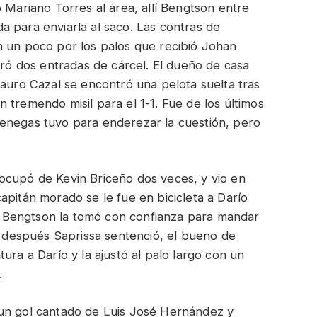
 Mariano Torres al área, allí Bengtson entre
 para enviarla al saco. Las contras de
n un poco por los palos que recibió Johan
iró dos entradas de cárcel. El dueño de casa
Lauro Cazal se encontró una pelota suelta tras
 tremendo misil para el 1-1. Fue de los últimos
enegas tuvo para enderezar la cuestión, pero
ocupó de Kevin Briceño dos veces, y vio en
l capitán morado se le fue en bicicleta a Darío
1’, Bengtson la tomó con confianza para mandar
os después Saprissa sentenció, el bueno de
ura a Darío y la ajustó al palo largo con un
.
 un gol cantado de Luis José Hernández y