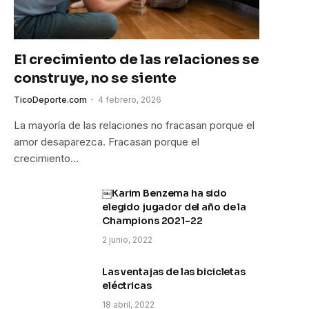
El crecimiento de las relaciones se
construye, no se siente
TicoDeporte.com
4 febrero, 2026
La mayoría de las relaciones no fracasan porque el
amor desaparezca. Fracasan porque el
crecimiento…
￼Karim Benzema ha sido
elegido jugador del año de la
Champions 2021-22
2 junio, 2022
Las ventajas de las bicicletas
eléctricas
18 abril, 2022