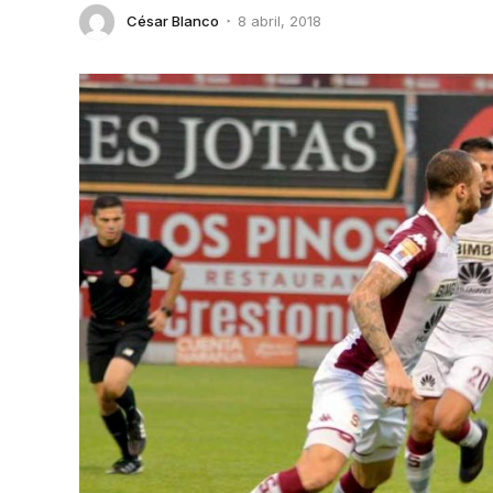
César Blanco
8 abril, 2018