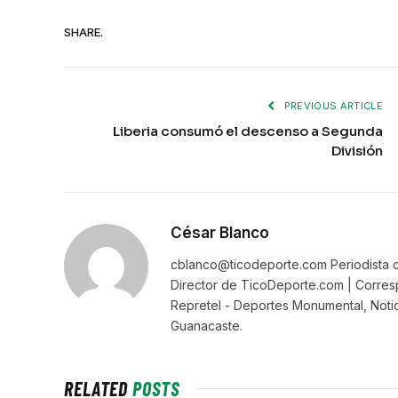
SHARE.
PREVIOUS ARTICLE
Liberia consumó el descenso a Segunda
División
César Blanco
cblanco@ticodeporte.com Periodista c
Director de TicoDeporte.com | Corresp
Repretel - Deportes Monumental, Notic
Guanacaste.
RELATED
POSTS