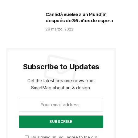
Canadá vuelve a un Mundial
después de 36 años de espera
28 marzo, 2022
Subscribe to Updates
Get the latest creative news from
SmartMag about art & design.
By signing up, you agree to the our