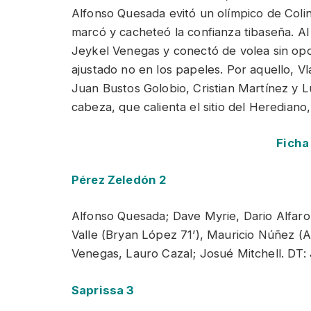
Alfonso Quesada evitó un olímpico de Col
marcó y cacheteó la confianza tibaseña. A
Jeykel Venegas y conectó de volea sin op
ajustado no en los papeles. Por aquello, V
Juan Bustos Golobio, Cristian Martínez y L
cabeza, que calienta el sitio del Herediano,
Ficha
Pérez Zeledón 2
Alfonso Quesada; Dave Myrie, Dario Alfaro,
Valle (Bryan López 71’), Mauricio Núñez (
Venegas, Lauro Cazal; Josué Mitchell. DT:
Saprissa 3