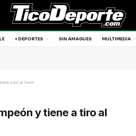
LE
+ DEPORTES
SIN AMAGUES
MULTIMEDIA
iene a tiro al Team
peón y tiene a tiro al