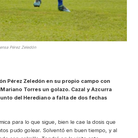
ensa Pérez Zeledón
peón Pérez Zeledón en su propio campo con
 Mariano Torres un golazo. Cazal y Azcurra
unto del Herediano a falta de dos fechas
ica para lo que sigue, bien le cae la dosis que
tos pudo golear. Solventó en buen tiempo, y al