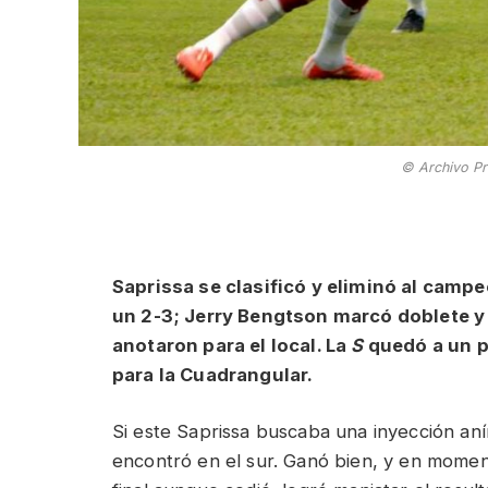
© Archivo Pr
Saprissa se clasificó y eliminó al cam
un 2-3; Jerry Bengtson marcó doblete y
anotaron para el local. La
S
quedó a un p
para la Cuadrangular.
Si este Saprissa buscaba una inyección aním
encontró en el sur. Ganó bien, y en momen