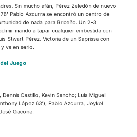
indres. Sin mucho afán, Pérez Zeledón de nuevo
l 78’ Pablo Azcurra se encontró un centro de
ortunidad de nada para Briceño. Un 2-3
ladimir mandó a tapar cualquier embestida con
uis Stwart Pérez. Victoria de un Saprissa con
 y va en serio.
 del Juego
 Dennis Castillo, Kevin Sancho; Luis Miguel
Anthony López 63’), Pablo Azcurra, Jeykel
 José Giacone.