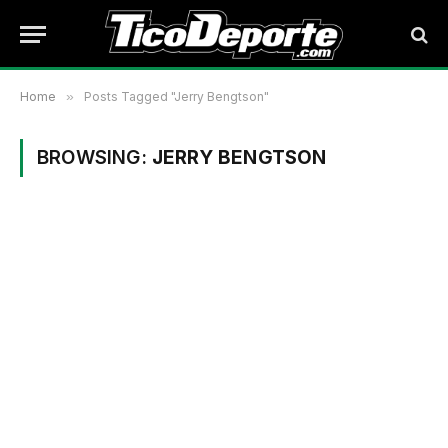
Home
»
Posts Tagged "Jerry Bengtson"
BROWSING:
JERRY BENGTSON