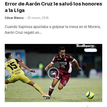
Error de Aarón Cruz le salvó los honores
a la Liga
César Blanco
25 marzo, 2018
Cuando Saprissa apuntaba a golpear la mesa en el Morera,
Aarón Cruz regaló un…