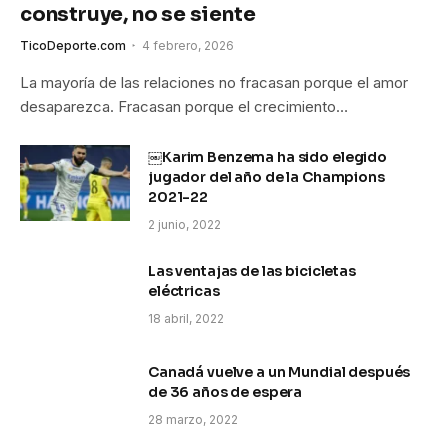
construye, no se siente
TicoDeporte.com
4 febrero, 2026
La mayoría de las relaciones no fracasan porque el amor
desaparezca. Fracasan porque el crecimiento…
￼Karim Benzema ha sido elegido
jugador del año de la Champions
2021-22
2 junio, 2022
Las ventajas de las bicicletas
eléctricas
18 abril, 2022
Canadá vuelve a un Mundial después
de 36 años de espera
28 marzo, 2022