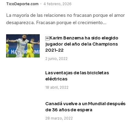
TicoDeporte.com
4 febrero, 2026
La mayoría de las relaciones no fracasan porque el amor
desaparezca. Fracasan porque el crecimiento…
￼Karim Benzema ha sido elegido
jugador del año de la Champions
2021-22
2 junio, 2022
Las ventajas de las bicicletas
eléctricas
18 abril, 2022
Canadá vuelve a un Mundial después
de 36 años de espera
28 marzo, 2022