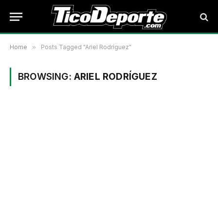
Home
»
Posts Tagged "Ariel Rodríguez"
BROWSING:
ARIEL RODRÍGUEZ