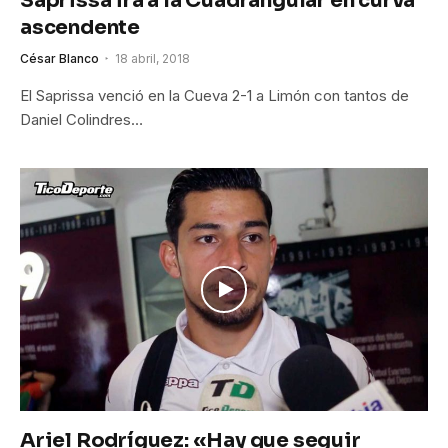
Saprissa irá a la Cuadrangular en curva
ascendente
César Blanco
18 abril, 2018
El Saprissa venció en la Cueva 2-1 a Limón con tantos de
Daniel Colindres…
Ariel Rodríguez: «Hay que seguir