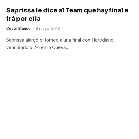
Saprissa le dice al Team que hay final e
irá por ella
César Blanco
9 mayo, 2018
Saprissa alargó el torneo a una final con Herediano
venciéndolo 2-1 en la Cueva…