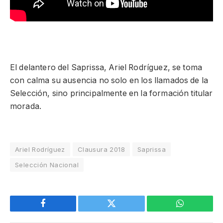
El delantero del Saprissa, Ariel Rodríguez, se toma
con calma su ausencia no solo en los llamados de la
Selección, sino principalmente en la formación titular
morada.
Ariel Rodríguez
Clausura 2018
Saprissa
Selección Nacional
Facebook
Twitter
WhatsApp