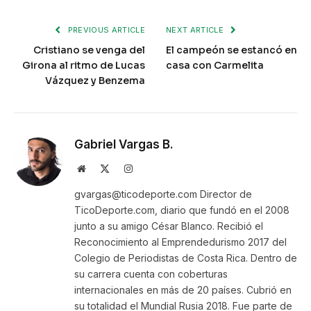
PREVIOUS ARTICLE
NEXT ARTICLE
Cristiano se venga del
El campeón se estancó en
Girona al ritmo de Lucas
casa con Carmelita
Vázquez y Benzema
Gabriel Vargas B.
Website
X
Instagram
(Twitter)
gvargas@ticodeporte.com Director de
TicoDeporte.com, diario que fundó en el 2008
junto a su amigo César Blanco. Recibió el
Reconocimiento al Emprendedurismo 2017 del
Colegio de Periodistas de Costa Rica. Dentro de
su carrera cuenta con coberturas
internacionales en más de 20 países. Cubrió en
su totalidad el Mundial Rusia 2018. Fue parte de