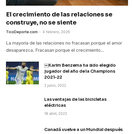
El crecimiento de las relaciones se
construye, no se siente
TicoDeporte.com
4 febrero, 2026
La mayoría de las relaciones no fracasan porque el amor
desaparezca. Fracasan porque el crecimiento…
￼Karim Benzema ha sido elegido
jugador del año de la Champions
2021-22
2 junio, 2022
Las ventajas de las bicicletas
eléctricas
18 abril, 2022
Canadá vuelve a un Mundial después