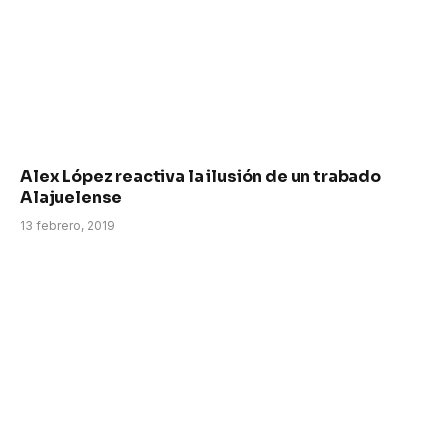
Alex López reactiva la ilusión de un trabado
Alajuelense
13 febrero, 2019