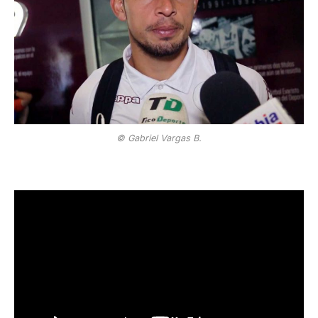
© Gabriel Vargas B.