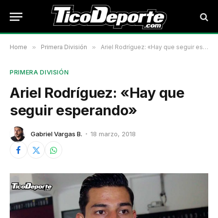
Home
»
Primera División
»
Ariel Rodríguez: «Hay que seguir esperando»
PRIMERA DIVISIÓN
Ariel Rodríguez: «Hay que
seguir esperando»
Gabriel Vargas B.
18 marzo, 2018