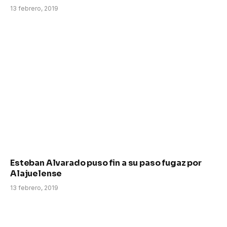
13 febrero, 2019
Esteban Alvarado puso fin a su paso fugaz por
Alajuelense
13 febrero, 2019