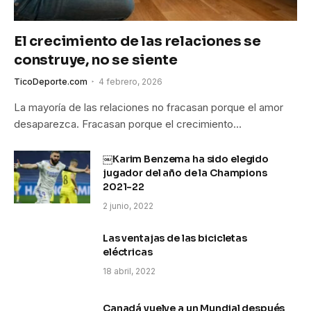
El crecimiento de las relaciones se
construye, no se siente
TicoDeporte.com
4 febrero, 2026
La mayoría de las relaciones no fracasan porque el amor
desaparezca. Fracasan porque el crecimiento…
￼Karim Benzema ha sido elegido
jugador del año de la Champions
2021-22
2 junio, 2022
Las ventajas de las bicicletas
eléctricas
18 abril, 2022
Canadá vuelve a un Mundial después