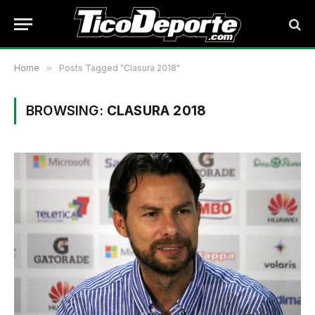
Home
»
Posts Tagged "Clasura 2018"
BROWSING:
CLASURA 2018