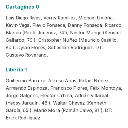
Cartaginés 0
Luis Diego Rivas, Verny Ramírez, Michael Umaña,
Kevin Vega, Flavio Fonseca, Danny Fonseca, Ricardo
Blanco (Paolo Jiménez, 74′), Néstor Monge (Kendall
Gallardo, 70′), Cristopher Núñez (Mauricio Castillo,
80′), Dylan Flores, Sebastián Rodríguez. DT:
Gustavo Roverano.
Liberia 1
Guillermo Barrera, Alonso Arias, Rafael Núñez,
Armando Espinoza, Francisco Flores, Félix Montoya,
Jorge Gatgens, Héctor Urbina, Adrián Villareal
(Yecsy Jarquín, 46′), Wálter Chévez (Kenneth
García, 65′), Mario Mora (Román Calvo, 81′). DT:
Erick Rodríguez.