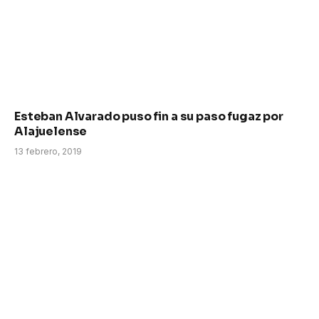
Esteban Alvarado puso fin a su paso fugaz por
Alajuelense
13 febrero, 2019