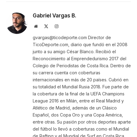
Gabriel Vargas B.
Website
X
Instagram
(Twitter)
gvargas@ticodeporte.com Director de
TicoDeporte.com, diario que fundó en el 2008
junto a su amigo César Blanco. Recibió el
Reconocimiento al Emprendedurismo 2017 del
Colegio de Periodistas de Costa Rica. Dentro de
su carrera cuenta con coberturas
internacionales en más de 20 países. Cubrió en
su totalidad el Mundial Rusia 2018. Fue parte de
la cobertura de la final de la UEFA Champions
League 2016 en Milán, entre el Real Madrid y
Atlético de Madrid, además de un Clásico
Español, dos Copa Oro y una Copa América,
entre otras. Su pasión por otros deportes aparte
del fútbol lo llevó a coberturas como el Mundial
de Rafting y el Mundial de Surf en Costa Rica.