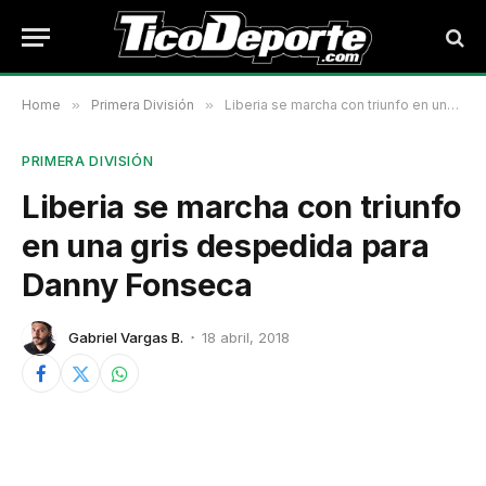
Home
»
Primera División
»
Liberia se marcha con triunfo en una gris despedida para Danny Fonseca
PRIMERA DIVISIÓN
Liberia se marcha con triunfo
en una gris despedida para
Danny Fonseca
Gabriel Vargas B.
18 abril, 2018