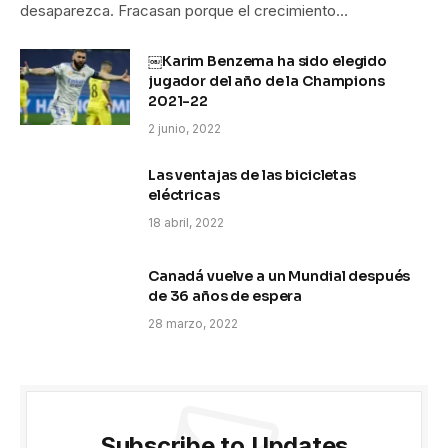
desaparezca. Fracasan porque el crecimiento…
￼Karim Benzema ha sido elegido
jugador del año de la Champions
2021-22
2 junio, 2022
Las ventajas de las bicicletas
eléctricas
18 abril, 2022
Canadá vuelve a un Mundial después
de 36 años de espera
28 marzo, 2022
Subscribe to Updates