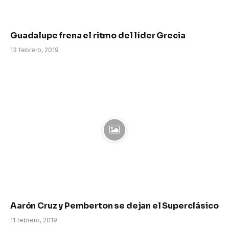
Guadalupe frena el ritmo del líder Grecia
13 febrero, 2019
Aarón Cruz y Pemberton se dejan el Superclásico
11 febrero, 2019