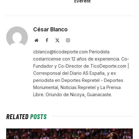
Everest
César Blanco
Website
Facebook
X
Instagram
(Twitter)
cblanco@ticodeporte.com Periodista
costarricense con 12 años de experiencia. Co-
Fundador y Co-Director de TicoDeporte.com |
Corresponsal del Diario AS España, y ex
periodista en Deportes Repretel - Deportes
Monumental, Noticias Repretel y La Prensa
Libre. Oriundo de Nicoya, Guanacaste.
RELATED
POSTS