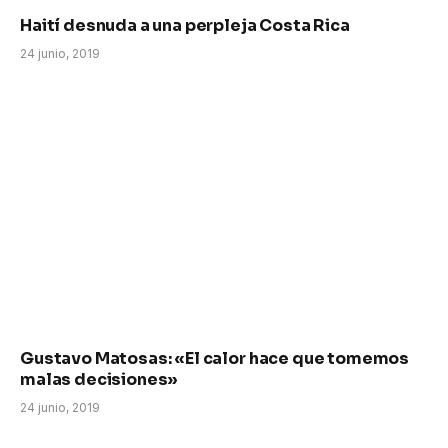
Haití desnuda a una perpleja Costa Rica
24 junio, 2019
Gustavo Matosas: «El calor hace que tomemos
malas decisiones»
24 junio, 2019