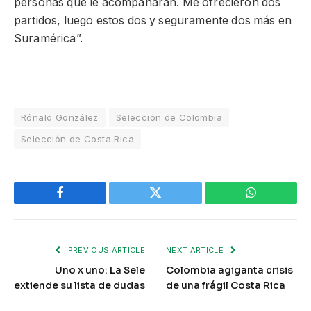
personas que le acompañarán. Me ofrecieron dos
partidos, luego estos dos y seguramente dos más en
Suramérica”.
Rónald González
Selección de Colombia
Selección de Costa Rica
Facebook
Twitter
WhatsApp
PREVIOUS ARTICLE
NEXT ARTICLE
Uno x uno: La Sele
Colombia agiganta crisis
extiende su lista de dudas
de una frágil Costa Rica