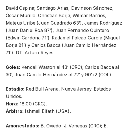
David Ospina; Santiago Arias, Davinson Sánchez,
Óscar Murillo, Christian Borja; Wilmar Barrios,
Mateus Uribe (Juan Cuadrado 63’), James Rodríguez
(Juan Daniel Roa 87’), Juan Fernando Quintero
(Edwin Cardona 71’); Radamel Falcao García (Miguel
Borja 81’) y Carlos Bacca (Juan Camilo Hernández
71’). DT: Arturo Reyes.
Goles:
Kendall Waston al 43’ (CRC); Carlos Bacca al
30’, Juan Camilo Hernández al 72’ y 90’+2 (COL).
Estadio:
Red Bull Arena, Nueva Jersey. Estados
Unidos.
Hora:
18:00 (CRC).
Árbitro:
Ishmail Elfath (USA).
Amonestados:
B. Oviedo, J. Venegas (CRC); E.