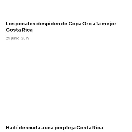
Los penales despiden de Copa Oro a la mejor
Costa Rica
29 junio, 2019
Haití desnuda a una perpleja Costa Rica