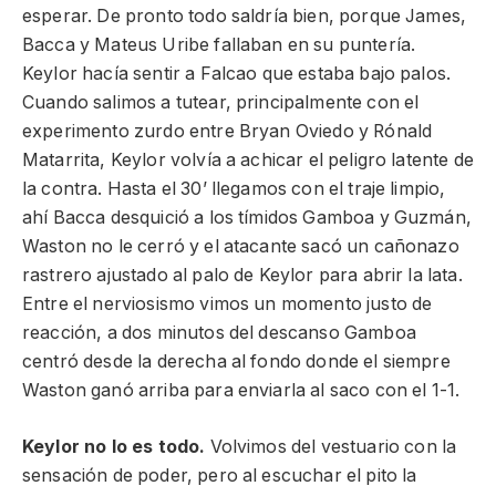
esperar. De pronto todo saldría bien, porque James,
Bacca y Mateus Uribe fallaban en su puntería.
Keylor hacía sentir a Falcao que estaba bajo palos.
Cuando salimos a tutear, principalmente con el
experimento zurdo entre Bryan Oviedo y Rónald
Matarrita, Keylor volvía a achicar el peligro latente de
la contra. Hasta el 30’ llegamos con el traje limpio,
ahí Bacca desquició a los tímidos Gamboa y Guzmán,
Waston no le cerró y el atacante sacó un cañonazo
rastrero ajustado al palo de Keylor para abrir la lata.
Entre el nerviosismo vimos un momento justo de
reacción, a dos minutos del descanso Gamboa
centró desde la derecha al fondo donde el siempre
Waston ganó arriba para enviarla al saco con el 1-1.
Keylor no lo es todo.
Volvimos del vestuario con la
sensación de poder, pero al escuchar el pito la