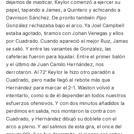
dejamos de masticar. Keylor comenzó a ejercer su
papel, tapando a James, a Quintero y achicando a
Davinson Sánchez. De pronto también
Pipo
González rechazaba bajo el arco. Ya Joel Campbell
estaba agotado, tiramos con Johan Venegas y ellos
por Cuadrado. Cuando apareció el mejor Ruiz, James
se salió. Y entre las variantes de González, las
cafeteras fueron para liquidar. Entre el primer balón
y el último de Juan Camilo Hernández, nos
derrotaron. Al 72’ Keylor le hizo otro paradón a
Cuadrado, pero nadie llegó al rebote más que
Hernández para marcar el 2-1. Waston volvió a
intentarlo, como si de él dependieran todos nuestros
esfuerzos ofensivos. Y con dos minutos añadidos la
perdimos en salida, nos montaron la contra con
Cuadrado, y Hernández dibujó su doblete con el
arco a pleno. Y así salimos de esta gira, el once del