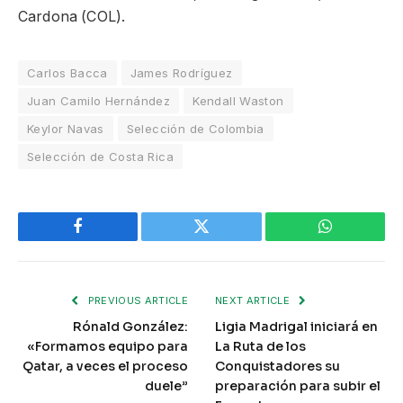
Cardona (COL).
Carlos Bacca
James Rodríguez
Juan Camilo Hernández
Kendall Waston
Keylor Navas
Selección de Colombia
Selección de Costa Rica
Facebook
Twitter
WhatsApp
PREVIOUS ARTICLE
NEXT ARTICLE
Rónald González:
Ligia Madrigal iniciará en
«Formamos equipo para
La Ruta de los
Qatar, a veces el proceso
Conquistadores su
duele”
preparación para subir el