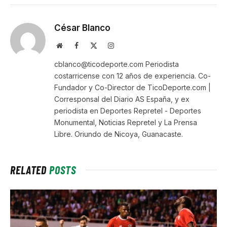
César Blanco
Website
Facebook
X
Instagram
(Twitter)
cblanco@ticodeporte.com Periodista
costarricense con 12 años de experiencia. Co-
Fundador y Co-Director de TicoDeporte.com |
Corresponsal del Diario AS España, y ex
periodista en Deportes Repretel - Deportes
Monumental, Noticias Repretel y La Prensa
Libre. Oriundo de Nicoya, Guanacaste.
RELATED
POSTS