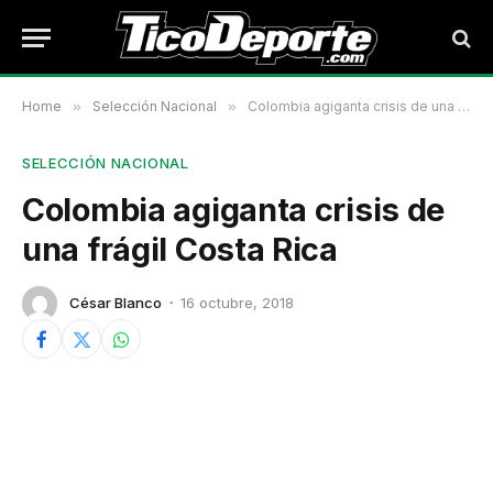
Home
»
Selección Nacional
»
Colombia agiganta crisis de una frágil Costa Rica
SELECCIÓN NACIONAL
Colombia agiganta crisis de
una frágil Costa Rica
César Blanco
16 octubre, 2018