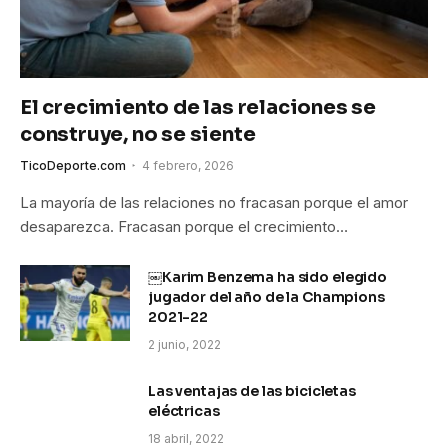
El crecimiento de las relaciones se
construye, no se siente
TicoDeporte.com
4 febrero, 2026
La mayoría de las relaciones no fracasan porque el amor
desaparezca. Fracasan porque el crecimiento…
￼Karim Benzema ha sido elegido
jugador del año de la Champions
2021-22
2 junio, 2022
Las ventajas de las bicicletas
eléctricas
18 abril, 2022