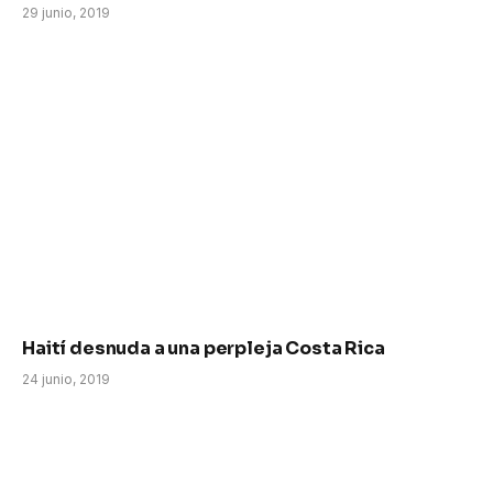
29 junio, 2019
Haití desnuda a una perpleja Costa Rica
24 junio, 2019