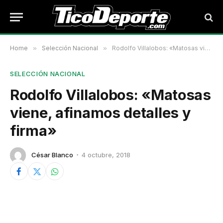
Home
»
Selección Nacional
»
Rodolfo Villalobos: «Matosas viene, afinamos detalles y firma»
SELECCIÓN NACIONAL
Rodolfo Villalobos: «Matosas
viene, afinamos detalles y
firma»
César Blanco
4 octubre, 2018