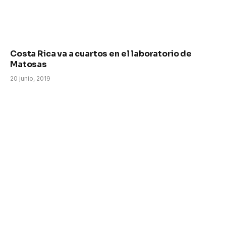
Costa Rica va a cuartos en el laboratorio de
Matosas
20 junio, 2019