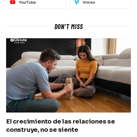
YouTube
Vimeo
DON'T MISS
El crecimiento de las relaciones se
construye, no se siente