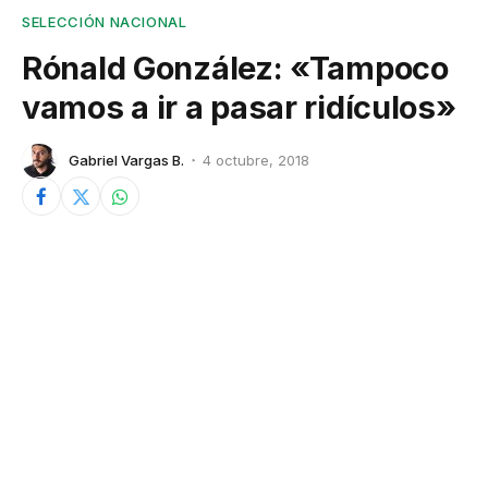
SELECCIÓN NACIONAL
Rónald González: «Tampoco
vamos a ir a pasar ridículos»
Gabriel Vargas B.
4 octubre, 2018