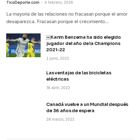
TicoDeporte.com
4 febrero, 2026
La mayoría de las relaciones no fracasan porque el amor
desaparezca. Fracasan porque el crecimiento…
￼Karim Benzema ha sido elegido
jugador del año de la Champions
2021-22
2 junio, 2022
Las ventajas de las bicicletas
eléctricas
18 abril, 2022
Canadá vuelve a un Mundial después
de 36 años de espera
28 marzo, 2022