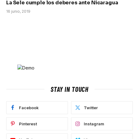
La Sele cumple los deberes ante Nicaragua
16 junio, 2019
STAY IN TOUCH
Facebook
Twitter
Pinterest
Instagram