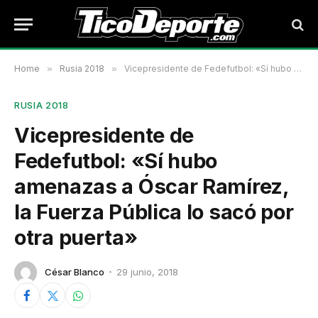
Home
»
Rusia 2018
»
Vicepresidente de Fedefutbol: «Sí hubo amenazas a Óscar Ramírez, la Fuerza Pública lo sacó por otra puerta»
RUSIA 2018
Vicepresidente de
Fedefutbol: «Sí hubo
amenazas a Óscar Ramírez,
la Fuerza Pública lo sacó por
otra puerta»
César Blanco
29 junio, 2018