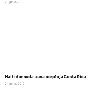
29 junio, 2019
Haití desnuda a una perpleja Costa Rica
24 junio, 2019