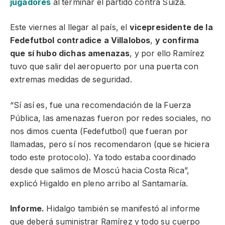
jugadores
al terminar el partido contra Suiza.
Este viernes al llegar al país, el
vicepresidente de la
Fedefutbol contradice a Villalobos
,
y confirma
que sí hubo dichas amenazas
, y por ello Ramírez
tuvo que salir del aeropuerto por una puerta con
extremas medidas de seguridad.
“Sí así es, fue una recomendación de la Fuerza
Pública, las amenazas fueron por redes sociales, no
nos dimos cuenta (Fedefutbol) que fueran por
llamadas, pero sí nos recomendaron (que se hiciera
todo este protocolo). Ya todo estaba coordinado
desde que salimos de Moscú hacia Costa Rica”,
explicó Higaldo en pleno arribo al Santamaría.
Informe.
Hidalgo también se manifestó al informe
que deberá suministrar Ramírez y todo su cuerpo