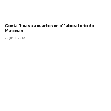
Costa Rica va a cuartos en el laboratorio de
Matosas
20 junio, 2019