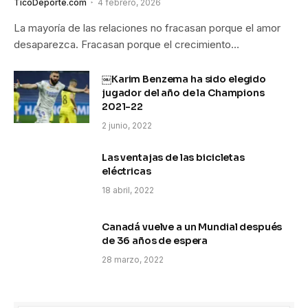
TicoDeporte.com
4 febrero, 2026
La mayoría de las relaciones no fracasan porque el amor
desaparezca. Fracasan porque el crecimiento…
￼Karim Benzema ha sido elegido
jugador del año de la Champions
2021-22
2 junio, 2022
Las ventajas de las bicicletas
eléctricas
18 abril, 2022
Canadá vuelve a un Mundial después
de 36 años de espera
28 marzo, 2022