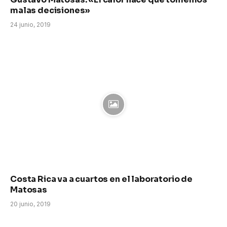
malas decisiones»
24 junio, 2019
Costa Rica va a cuartos en el laboratorio de
Matosas
20 junio, 2019