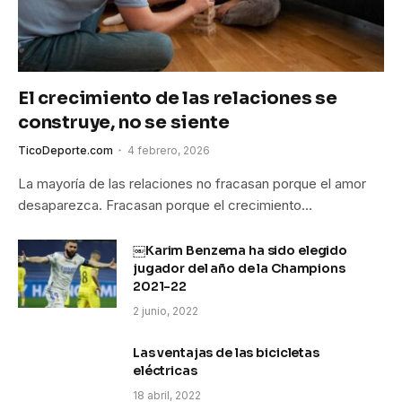
El crecimiento de las relaciones se
construye, no se siente
TicoDeporte.com
4 febrero, 2026
La mayoría de las relaciones no fracasan porque el amor
desaparezca. Fracasan porque el crecimiento…
￼Karim Benzema ha sido elegido
jugador del año de la Champions
2021-22
2 junio, 2022
Las ventajas de las bicicletas
eléctricas
18 abril, 2022