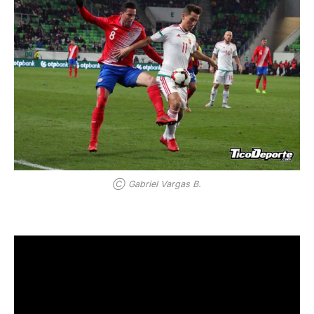
Ⓒ Gabriel Vargas B.