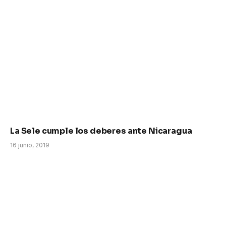
La Sele cumple los deberes ante Nicaragua
16 junio, 2019