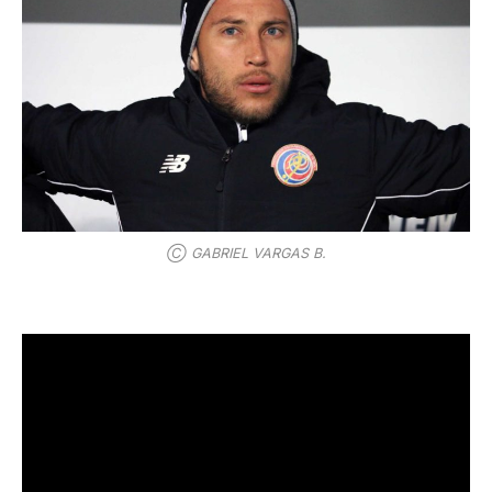
Ⓒ GABRIEL VARGAS B.