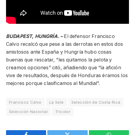
BUDAPEST, HUNGRÍA. –
El defensor Francisco
Calvo recalcó que pese a las derrotas en estos dos
amistosos ante España y Hungría hubo cosas
buenas que rescatar, “les quitamos la pelota y
creamos opciones” citó, añadiendo que “la afición
vive de resultados, después de Honduras éramos los
mejores porque clasificamos al Mundial”.
Francisco Calvo
La Sele
Selección de Costa Rica
Selección Nacional
Tricolor