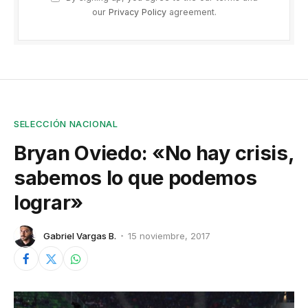
our
Privacy Policy
agreement.
SELECCIÓN NACIONAL
Bryan Oviedo: «No hay crisis,
sabemos lo que podemos
lograr»
Gabriel Vargas B.
15 noviembre, 2017