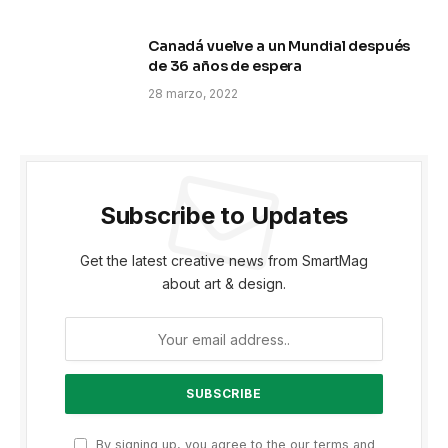
Canadá vuelve a un Mundial después
de 36 años de espera
28 marzo, 2022
Subscribe to Updates
Get the latest creative news from SmartMag
about art & design.
By signing up, you agree to the our terms and