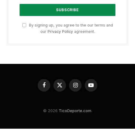
By signing up, you agree to the our terms and
our
Privacy Policy
agreement.
Facebook
X
Instagram
YouTube
(Twitter)
© 2026
TicoDeporte.com
.