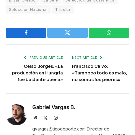
Selección Nacional
Tricolor
Facebook
Twitter
WhatsApp
PREVIOUS ARTICLE
NEXT ARTICLE
Celso Borges: «La
Francisco Calvo:
producción en Hungría
«Tampoco todo es malo,
fue bastante buena»
no somos los peores»
Gabriel Vargas B.
Website
X
Instagram
(Twitter)
gvargas@ticodeporte.com Director de