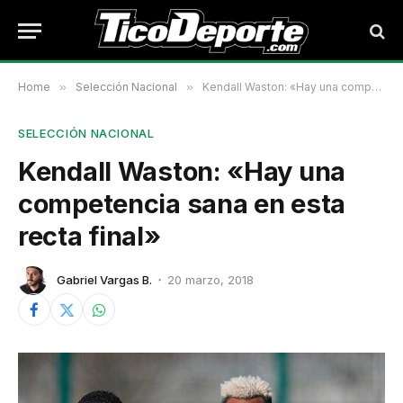
Home
»
Selección Nacional
»
Kendall Waston: «Hay una competencia sana en esta recta final»
SELECCIÓN NACIONAL
Kendall Waston: «Hay una
competencia sana en esta
recta final»
Gabriel Vargas B.
20 marzo, 2018