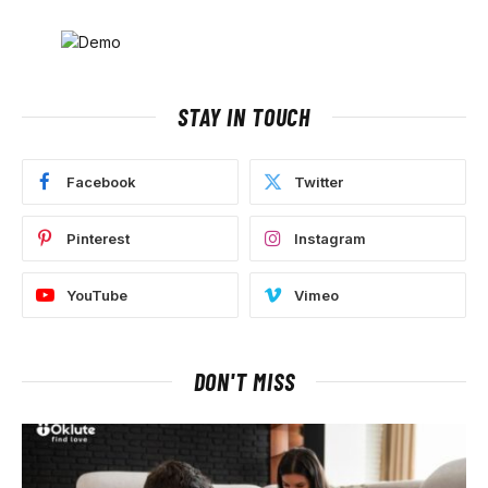
STAY IN TOUCH
Facebook
Twitter
Pinterest
Instagram
YouTube
Vimeo
DON'T MISS