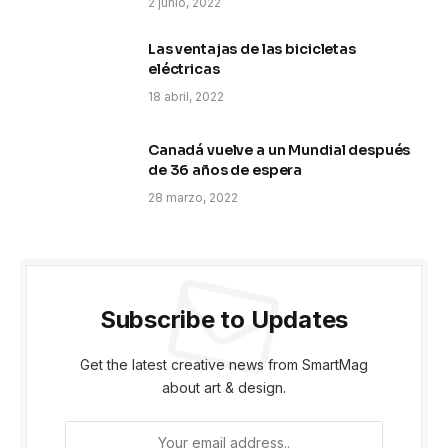
2 junio, 2022
Las ventajas de las bicicletas
eléctricas
18 abril, 2022
Canadá vuelve a un Mundial después
de 36 años de espera
28 marzo, 2022
Subscribe to Updates
Get the latest creative news from SmartMag
about art & design.