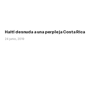
Haití desnuda a una perpleja Costa Rica
24 junio, 2019