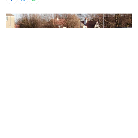
© Fedefútbol
La Selección Nacional de Costa Rica se entrenó este