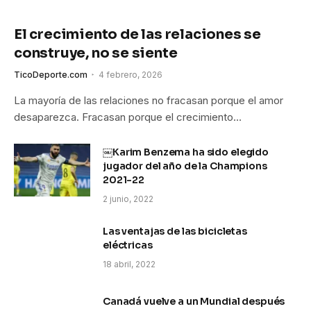
El crecimiento de las relaciones se
construye, no se siente
TicoDeporte.com
4 febrero, 2026
La mayoría de las relaciones no fracasan porque el amor
desaparezca. Fracasan porque el crecimiento…
￼Karim Benzema ha sido elegido
jugador del año de la Champions
2021-22
2 junio, 2022
Las ventajas de las bicicletas
eléctricas
18 abril, 2022
Canadá vuelve a un Mundial después