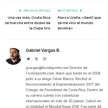
PREVIOUS ARTICLE
NEXT ARTICLE
Una vez más, Costa Rica
Marco Ureña: «Sentí que
se marcha entre dudas de
se me vino el mundo
la Copa Oro
encima»
Gabriel Vargas B.
Website
X
Instagram
(Twitter)
gvargas@ticodeporte.com Director de
TicoDeporte.com, diario que fundó en el 2008
junto a su amigo César Blanco. Recibió el
Reconocimiento al Emprendedurismo 2017 del
Colegio de Periodistas de Costa Rica. Dentro de
su carrera cuenta con coberturas
internacionales en más de 20 países. Cubrió en
su totalidad el Mundial Rusia 2018. Fue parte de