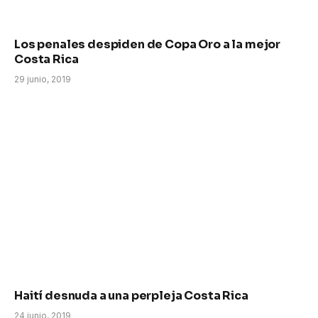
Los penales despiden de Copa Oro a la mejor
Costa Rica
29 junio, 2019
Haití desnuda a una perpleja Costa Rica
24 junio, 2019