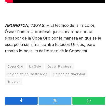
ARLINGTON, TEXAS. –
El técnico de la Tricolor,
Óscar Ramírez, confesó que se marcha con un
sinsabor de la Copa Oro por la manera en que se le
escapó la semifinal contra Estados Unidos, pero
resaltó lo positivo del torneo de la Concacaf.
Copa Oro
La Sele
Óscar Ramírez
Selección de Costa Rica
Selección Nacional
Tricolor
Facebook
Twitter
WhatsApp