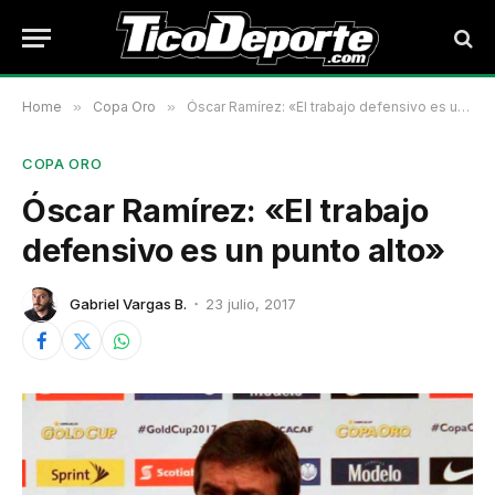
Home
»
Copa Oro
»
Óscar Ramírez: «El trabajo defensivo es un punto alto»
COPA ORO
Óscar Ramírez: «El trabajo
defensivo es un punto alto»
Gabriel Vargas B.
23 julio, 2017