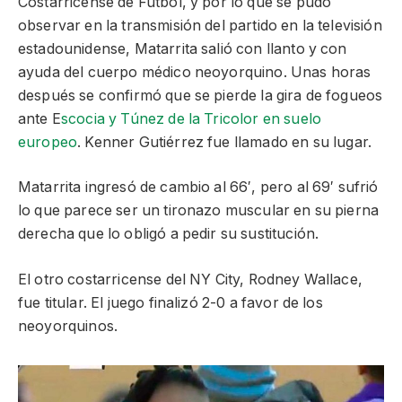
Costarricense de Fútbol, y por lo que se pudo
observar en la transmisión del partido en la televisión
estadounidense, Matarrita salió con llanto y con
ayuda del cuerpo médico neoyorquino. Unas horas
después se confirmó que se pierde la gira de fogueos
ante E
scocia y Túnez de la Tricolor en suelo
europeo
. Kenner Gutiérrez fue llamado en su lugar.
Matarrita ingresó de cambio al 66′, pero al 69′ sufrió
lo que parece ser un tironazo muscular en su pierna
derecha que lo obligó a pedir su sustitución.
El otro costarricense del NY City, Rodney Wallace,
fue titular. El juego finalizó 2-0 a favor de los
neoyorquinos.