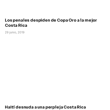
Los penales despiden de Copa Oro a la mejor
Costa Rica
29 junio, 2019
Haití desnuda a una perpleja Costa Rica