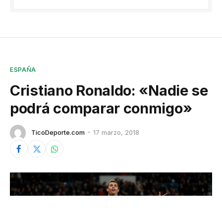
ESPAÑA
Cristiano Ronaldo: «Nadie se
podrá comparar conmigo»
TicoDeporte.com
17 marzo, 2018