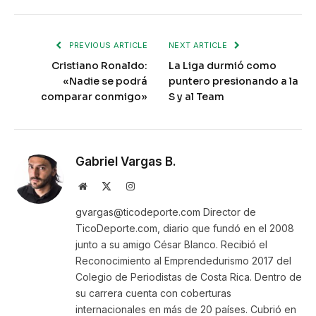
PREVIOUS ARTICLE
NEXT ARTICLE
Cristiano Ronaldo:
La Liga durmió como
«Nadie se podrá
puntero presionando a la
comparar conmigo»
S y al Team
Gabriel Vargas B.
Website
X
Instagram
(Twitter)
gvargas@ticodeporte.com Director de
TicoDeporte.com, diario que fundó en el 2008
junto a su amigo César Blanco. Recibió el
Reconocimiento al Emprendedurismo 2017 del
Colegio de Periodistas de Costa Rica. Dentro de
su carrera cuenta con coberturas
internacionales en más de 20 países. Cubrió en