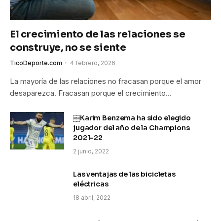
El crecimiento de las relaciones se
construye, no se siente
TicoDeporte.com
4 febrero, 2026
La mayoría de las relaciones no fracasan porque el amor
desaparezca. Fracasan porque el crecimiento…
￼Karim Benzema ha sido elegido
jugador del año de la Champions
2021-22
2 junio, 2022
Las ventajas de las bicicletas
eléctricas
18 abril, 2022