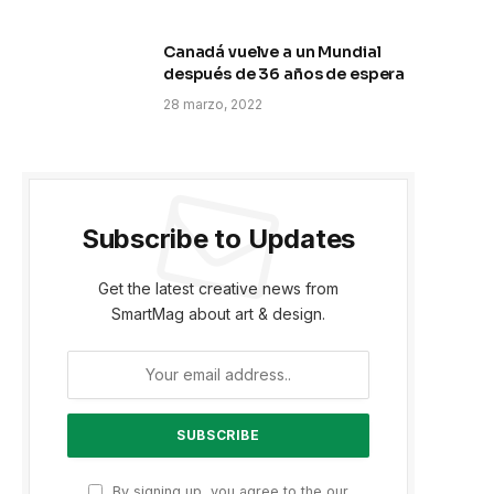
Canadá vuelve a un Mundial
después de 36 años de espera
28 marzo, 2022
Subscribe to Updates
Get the latest creative news from
p
SmartMag about art & design.
By signing up, you agree to the our