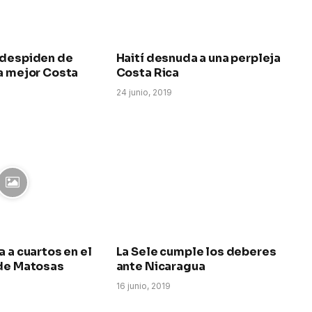
 despiden de
Haití desnuda a una perpleja
a mejor Costa
Costa Rica
24 junio, 2019
a a cuartos en el
La Sele cumple los deberes
 de Matosas
ante Nicaragua
16 junio, 2019