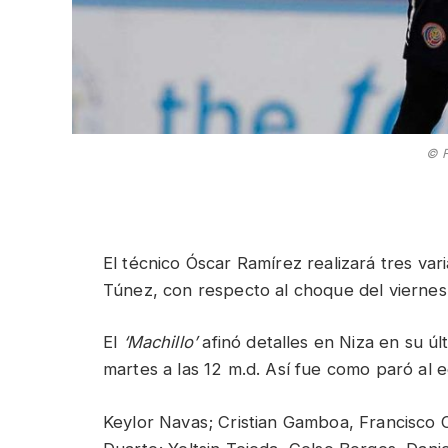
© F
El técnico Óscar Ramírez realizará tres vari
Túnez, con respecto al choque del viernes 
El
‘Machillo’
afinó detalles en Niza en su úl
martes a las 12 m.d. Así fue como paró al equ
Keylor Navas; Cristian Gamboa, Francisco 