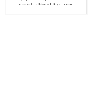
terms and our
Privacy Policy
agreement.
ram