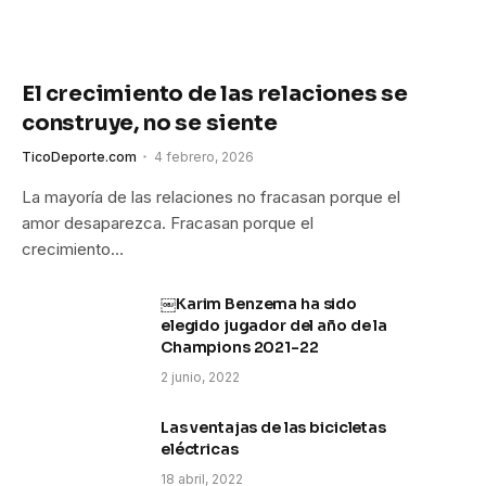
El crecimiento de las relaciones se
construye, no se siente
TicoDeporte.com
4 febrero, 2026
La mayoría de las relaciones no fracasan porque el
amor desaparezca. Fracasan porque el
crecimiento…
￼Karim Benzema ha sido
elegido jugador del año de la
Champions 2021-22
2 junio, 2022
Las ventajas de las bicicletas
eléctricas
18 abril, 2022