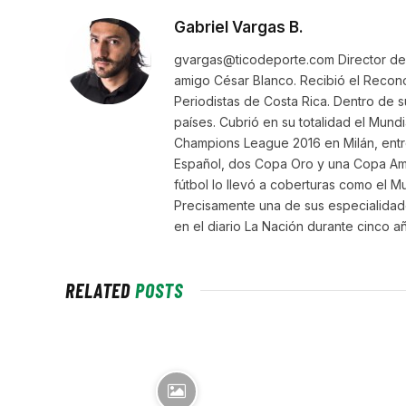
Gabriel Vargas B.
gvargas@ticodeporte.com Director de 
amigo César Blanco. Recibió el Recon
Periodistas de Costa Rica. Dentro de 
países. Cubrió en su totalidad el Mundi
Champions League 2016 en Milán, entre
Español, dos Copa Oro y una Copa Amér
fútbol lo llevó a coberturas como el Mu
Precisamente una de sus especialidade
en el diario La Nación durante cinco a
RELATED
POSTS