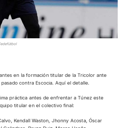
edefútbol
antes en la formación titular de la Tricolor ante
pasado contra Escocia. Aquí el detalle.
tima práctica antes de enfrentar a Túnez este
ipo titular en el colectivo final:
Calvo, Kendall Waston, Jhonny Acosta, Óscar