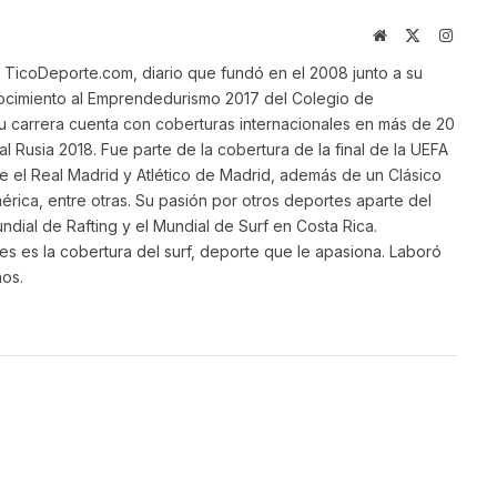
Website
X
Instag
(Twitter)
TicoDeporte.com, diario que fundó en el 2008 junto a su
ocimiento al Emprendedurismo 2017 del Colegio de
su carrera cuenta con coberturas internacionales en más de 20
al Rusia 2018. Fue parte de la cobertura de la final de la UEFA
 el Real Madrid y Atlético de Madrid, además de un Clásico
ica, entre otras. Su pasión por otros deportes aparte del
ndial de Rafting y el Mundial de Surf en Costa Rica.
s es la cobertura del surf, deporte que le apasiona. Laboró
ños.