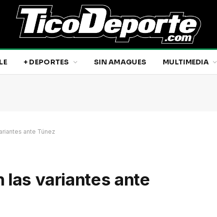
LE
+ DEPORTES
SIN AMAGUES
MULTIMEDIA
ariantes ante Túnez
 las variantes ante